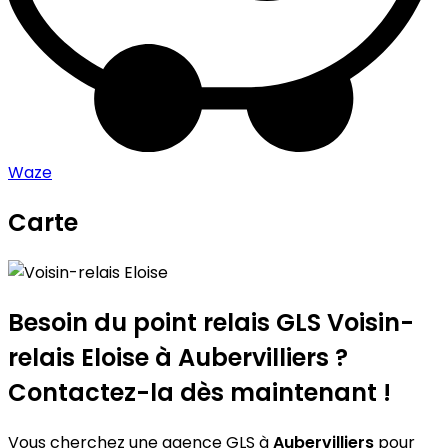
Waze
Carte
Leaflet
|
©
OpenStreetMap
contributors
Voisin-relais Eloise
+
−
Besoin du point relais GLS
Voisin-
relais Eloise
à Aubervilliers ?
Contactez-la dès maintenant !
Vous cherchez une agence GLS à
Aubervilliers
pour