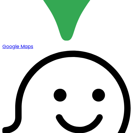
Google Maps