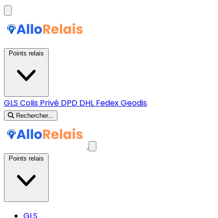
Points relais
GLS
Colis Privé
DPD
DHL
Fedex
Geodis
Rechercher...
Points relais
GLS