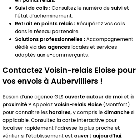
en
points relais
.
Suivi de colis :
Consultez le numéro de
suivi
et
l’état d’acheminement.
Retrait en points relais :
Récupérez vos colis
dans le réseau partenaire.
Solutions professionnelles :
Accompagnement
dédié via des
agences
locales et services
adaptés aux e-commerçants.
Contactez Voisin-relais Eloise pour
vos envois à Aubervilliers !
Besoin d’une agence GLS
ouverte autour de moi
et
à
proximité
? Appelez
Voisin-relais Eloise
(Montfort)
pour connaître les
horaires
, y compris le
dimanche
si
applicable. Consultez la carte interactive pour
localiser rapidement l’adresse la plus proche et
vérifier si l’établissement est
ouvert aujourd'hui
.