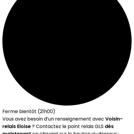
Ferme bientôt (21h00)
Vous avez besoin d’un renseignement avec
Voisin-
relais Eloise
? Contactez le point relais GLS
dès
maintenant
en cliquant sur le bouton ci-dessous :