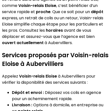
comme
Voisin-relais Eloise
, c’est bénéficier d’un
service rapide et
proche
. Que ce soit pour un
dépôt
express, un retrait de colis ou un retour, Voisin-relais
Eloise simplifie chaque étape pour les particuliers et
les pros. Consultez les
horaires
avant de vous
déplacer et assurez-vous que l’agence est bien
ouvert actuellement
à Aubervilliers.
Services proposés par Voisin-relais
Eloise à Aubervilliers
Appelez
Voisin-relais Eloise
à Aubervilliers pour
vérifier la disponibilité des services suivants :
Dépôt et envoi :
Déposez vos colis en agence
pour un acheminement rapide.
Livraison :
Options à domicile, en entreprise ou