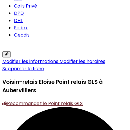
Colis Privé
DPD
DHL
Fedex
Geodis
Modifier les informations
Modifier les horaires
Supprimer la fiche
Voisin-relais Eloise
Point relais GLS à
Aubervilliers
Recommandez le Point relais GLS