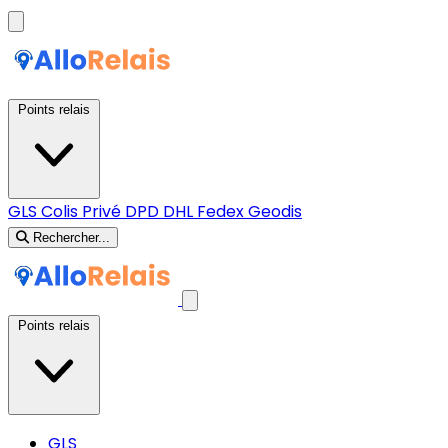
Points relais
GLS
Colis Privé
DPD
DHL
Fedex
Geodis
Rechercher...
Points relais
GLS