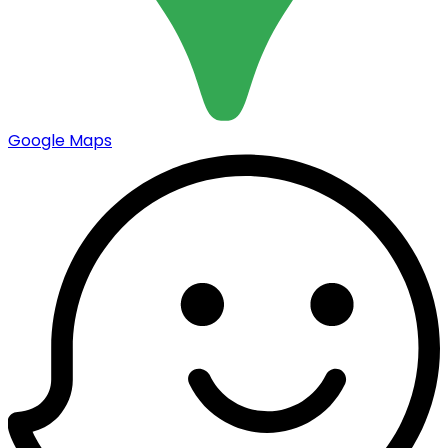
Google Maps