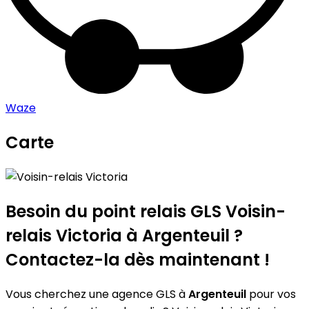
Waze
Carte
Leaflet
|
©
OpenStreetMap
contributors
Voisin-relais Victoria
+
−
Besoin du point relais GLS
Voisin-
relais Victoria
à Argenteuil ?
Contactez-la dès maintenant !
Vous cherchez une agence GLS à
Argenteuil
pour vos