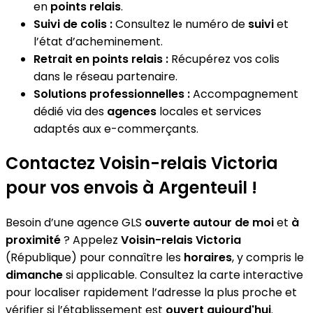
en
points relais
.
Suivi de colis :
Consultez le numéro de
suivi
et
l’état d’acheminement.
Retrait en points relais :
Récupérez vos colis
dans le réseau partenaire.
Solutions professionnelles :
Accompagnement
dédié via des
agences
locales et services
adaptés aux e-commerçants.
Contactez Voisin-relais Victoria
pour vos envois à Argenteuil !
Besoin d’une agence GLS
ouverte autour de moi
et
à
proximité
? Appelez
Voisin-relais Victoria
(République) pour connaître les
horaires
, y compris le
dimanche
si applicable. Consultez la carte interactive
pour localiser rapidement l’adresse la plus proche et
vérifier si l’établissement est
ouvert aujourd'hui
.