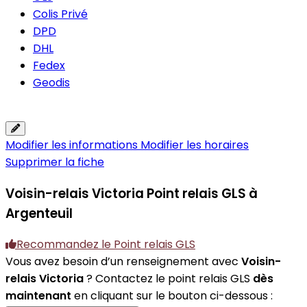
Colis Privé
DPD
DHL
Fedex
Geodis
Modifier les informations
Modifier les horaires
Supprimer la fiche
Voisin-relais Victoria
Point relais GLS à
Argenteuil
Recommandez le Point relais GLS
Vous avez besoin d’un renseignement avec
Voisin-
relais Victoria
? Contactez le point relais GLS
dès
maintenant
en cliquant sur le bouton ci-dessous :