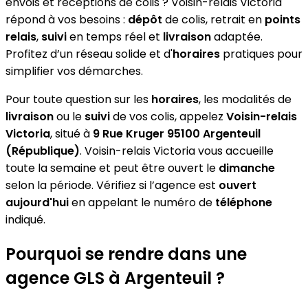
envois et réceptions de colis ? Voisin-relais Victoria
répond à vos besoins :
dépôt
de colis, retrait en
points
relais
,
suivi
en temps réel et
livraison
adaptée.
Profitez d’un réseau solide et d'
horaires
pratiques pour
simplifier vos démarches.
Pour toute question sur les
horaires
, les modalités de
livraison
ou le
suivi
de vos colis, appelez
Voisin-relais
Victoria
, situé à
9 Rue Kruger 95100 Argenteuil
(République)
. Voisin-relais Victoria vous accueille
toute la semaine et peut être ouvert le
dimanche
selon la période. Vérifiez si l’agence est
ouvert
aujourd'hui
en appelant le numéro de
téléphone
indiqué.
Pourquoi se rendre dans une
agence GLS à Argenteuil ?