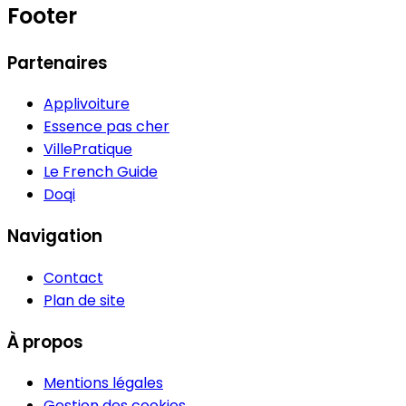
Footer
Partenaires
Applivoiture
Essence pas cher
VillePratique
Le French Guide
Doqi
Navigation
Contact
Plan de site
À propos
Mentions légales
Gestion des cookies