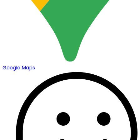
Google Maps