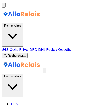
Points relais
GLS
Colis Privé
DPD
DHL
Fedex
Geodis
Rechercher...
Points relais
GLS