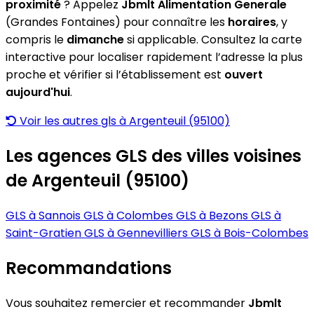
proximité
? Appelez
Jbmlt Alimentation Generale
(Grandes Fontaines) pour connaître les
horaires
, y
compris le
dimanche
si applicable. Consultez la carte
interactive pour localiser rapidement l’adresse la plus
proche et vérifier si l’établissement est
ouvert
aujourd'hui
.
Voir les autres gls à Argenteuil (95100)
Les agences GLS des villes voisines
de Argenteuil (95100)
GLS à Sannois
GLS à Colombes
GLS à Bezons
GLS à
Saint-Gratien
GLS à Gennevilliers
GLS à Bois-Colombes
Recommandations
Vous souhaitez remercier et recommander
Jbmlt