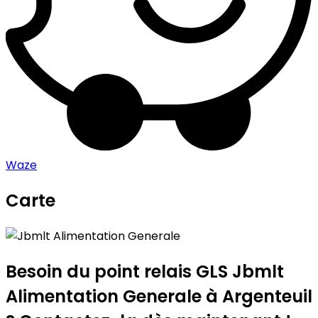
Waze
Carte
Leaflet
|
©
OpenStreetMap
contributors
Jbmlt Alimentation Generale
+
−
Besoin du point relais GLS
Jbmlt
Alimentation Generale
à Argenteuil