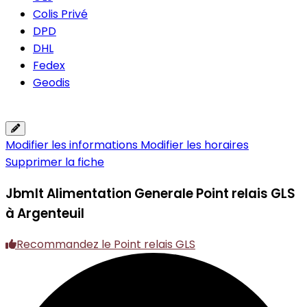
Colis Privé
DPD
DHL
Fedex
Geodis
Modifier les informations
Modifier les horaires
Supprimer la fiche
Jbmlt Alimentation Generale
Point relais GLS
à Argenteuil
Recommandez le Point relais GLS