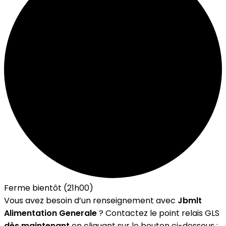
Ferme bientôt (21h00)
Vous avez besoin d’un renseignement avec
Jbmlt
Alimentation Generale
? Contactez le point relais GLS
dès maintenant
en cliquant sur le bouton ci-dessous :