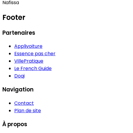
Nafissa
Footer
Partenaires
Applivoiture
Essence pas cher
VillePratique
Le French Guide
Doqi
Navigation
Contact
Plan de site
À propos