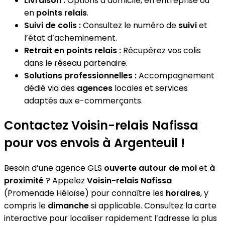
Livraison :
Options à domicile, en entreprise ou
en
points relais
.
Suivi de colis :
Consultez le numéro de
suivi
et
l’état d’acheminement.
Retrait en points relais :
Récupérez vos colis
dans le réseau partenaire.
Solutions professionnelles :
Accompagnement
dédié via des
agences
locales et services
adaptés aux e-commerçants.
Contactez Voisin-relais Nafissa
pour vos envois à Argenteuil !
Besoin d’une agence GLS
ouverte autour de moi
et
à
proximité
? Appelez
Voisin-relais Nafissa
(Promenade Héloïse) pour connaître les
horaires
, y
compris le
dimanche
si applicable. Consultez la carte
interactive pour localiser rapidement l’adresse la plus