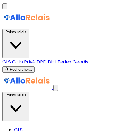
Points relais
GLS
Colis Privé
DPD
DHL
Fedex
Geodis
Rechercher...
Points relais
GLS