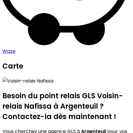
Waze
Carte
Leaflet
|
©
OpenStreetMap
contributors
Voisin-relais Nafissa
+
−
Besoin du point relais GLS
Voisin-
relais Nafissa
à Argenteuil ?
Contactez-la dès maintenant !
Vous cherchez une agence GLS à
Argenteuil
pour vos