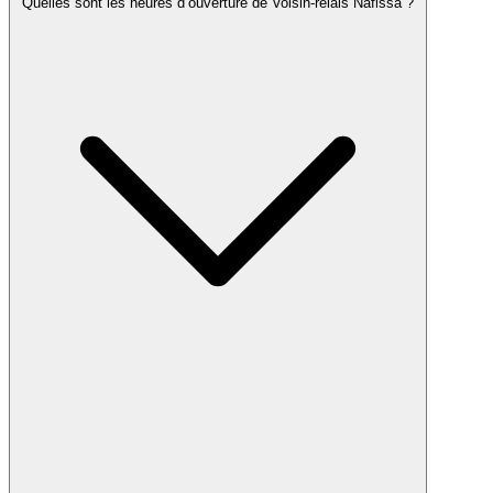
Quelles sont les heures d’ouverture de Voisin-relais Nafissa ?