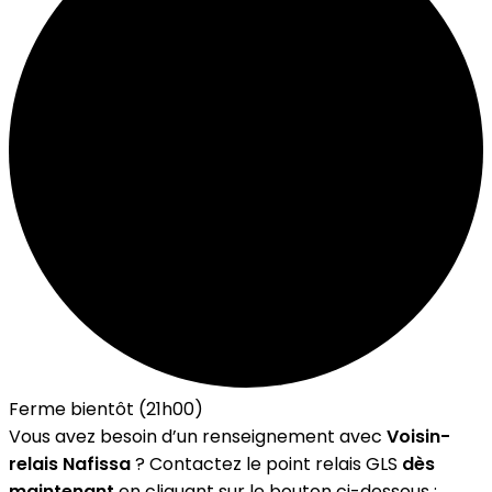
Ferme bientôt (21h00)
Vous avez besoin d’un renseignement avec
Voisin-
relais Nafissa
? Contactez le point relais GLS
dès
maintenant
en cliquant sur le bouton ci-dessous :