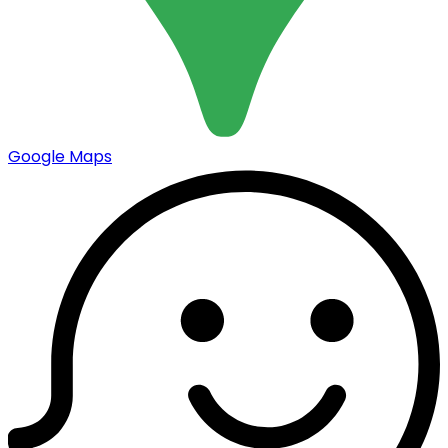
Google Maps