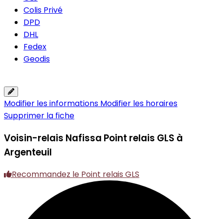
Colis Privé
DPD
DHL
Fedex
Geodis
Modifier les informations
Modifier les horaires
Supprimer la fiche
Voisin-relais Nafissa
Point relais GLS à
Argenteuil
Recommandez le Point relais GLS