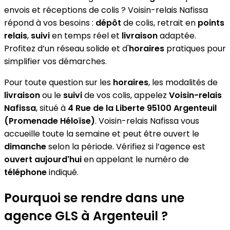
envois et réceptions de colis ? Voisin-relais Nafissa
répond à vos besoins :
dépôt
de colis, retrait en
points
relais
,
suivi
en temps réel et
livraison
adaptée.
Profitez d’un réseau solide et d'
horaires
pratiques pour
simplifier vos démarches.
Pour toute question sur les
horaires
, les modalités de
livraison
ou le
suivi
de vos colis, appelez
Voisin-relais
Nafissa
, situé à
4 Rue de la Liberte 95100 Argenteuil
(Promenade Héloïse)
. Voisin-relais Nafissa vous
accueille toute la semaine et peut être ouvert le
dimanche
selon la période. Vérifiez si l’agence est
ouvert aujourd'hui
en appelant le numéro de
téléphone
indiqué.
Pourquoi se rendre dans une
agence GLS à Argenteuil ?