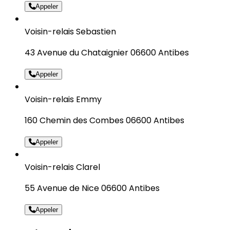
Appeler
Voisin-relais Sebastien
43 Avenue du Chataignier 06600 Antibes
Appeler
Voisin-relais Emmy
160 Chemin des Combes 06600 Antibes
Appeler
Voisin-relais Clarel
55 Avenue de Nice 06600 Antibes
Appeler