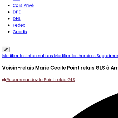
Colis Privé
DPD
DHL
Fedex
Geodis
Modifier les informations
Modifier les horaires
Supprimer 
Voisin-relais Marie Cecile
Point relais GLS à An
Recommandez le Point relais GLS