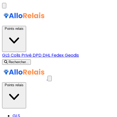
Points relais
GLS
Colis Privé
DPD
DHL
Fedex
Geodis
Rechercher...
Points relais
GLS