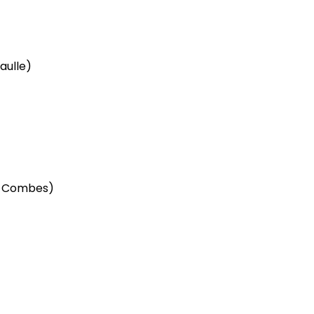
aulle)
s Combes)