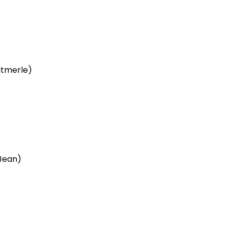
ntmerle)
Jean)