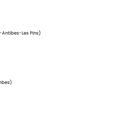
-Antibes-Les Pins)
mbes)