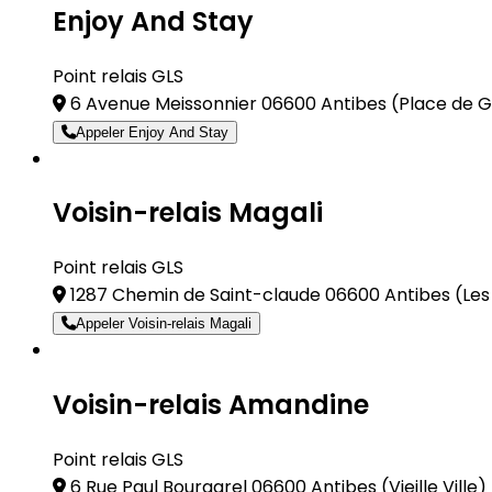
Enjoy And Stay
Point relais GLS
6 Avenue Meissonnier 06600 Antibes
(Place de G
Appeler Enjoy And Stay
Voisin-relais Magali
Point relais GLS
1287 Chemin de Saint-claude 06600 Antibes
(Le
Appeler Voisin-relais Magali
Voisin-relais Amandine
Point relais GLS
6 Rue Paul Bourgarel 06600 Antibes
(Vieille Ville)