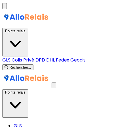
Points relais
GLS
Colis Privé
DPD
DHL
Fedex
Geodis
Rechercher...
Points relais
GLS