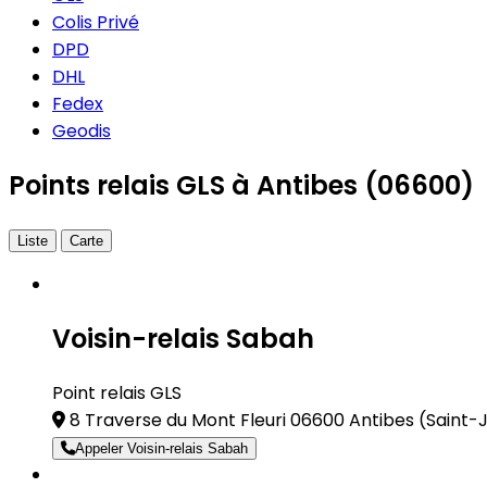
Colis Privé
DPD
DHL
Fedex
Geodis
Points relais GLS à Antibes (06600)
Liste
Carte
Voisin-relais Sabah
Point relais GLS
8 Traverse du Mont Fleuri 06600 Antibes
(Saint-
Appeler Voisin-relais Sabah