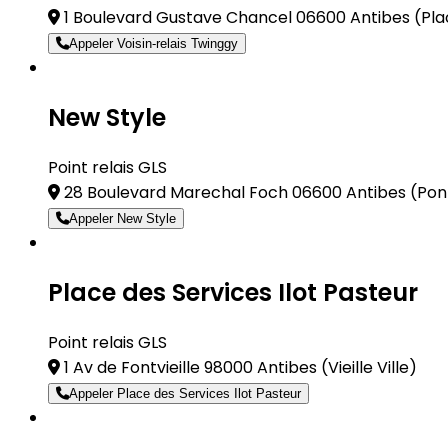
1 Boulevard Gustave Chancel 06600 Antibes
(Pla
Appeler Voisin-relais Twinggy
New Style
Point relais GLS
28 Boulevard Marechal Foch 06600 Antibes
(Pon
Appeler New Style
Place des Services Ilot Pasteur
Point relais GLS
1 Av de Fontvieille 98000 Antibes
(Vieille Ville)
Appeler Place des Services Ilot Pasteur