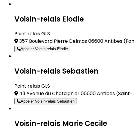
Voisin-relais Elodie
Point relais GLS
357 Boulevard Pierre Delmas 06600 Antibes
(Fo
Appeler Voisin-relais Elodie
Voisin-relais Sebastien
Point relais GLS
43 Avenue du Chataignier 06600 Antibes
(Saint-
Appeler Voisin-relais Sebastien
Voisin-relais Marie Cecile