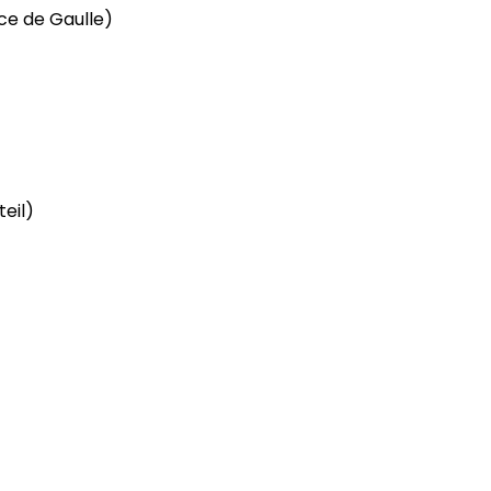
ce de Gaulle)
teil)