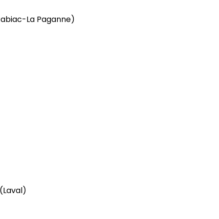
Rabiac-La Paganne)
(Laval)