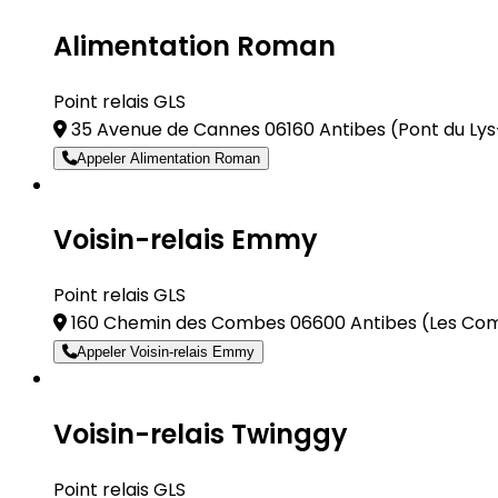
Alimentation Roman
Point relais GLS
35 Avenue de Cannes 06160 Antibes
(Pont du Lys
Appeler Alimentation Roman
Voisin-relais Emmy
Point relais GLS
160 Chemin des Combes 06600 Antibes
(Les Co
Appeler Voisin-relais Emmy
Voisin-relais Twinggy
Point relais GLS