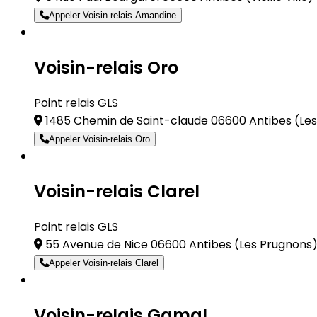
Appeler Voisin-relais Amandine
Voisin-relais Oro
Point relais GLS
1485 Chemin de Saint-claude 06600 Antibes
(Le
Appeler Voisin-relais Oro
Voisin-relais Clarel
Point relais GLS
55 Avenue de Nice 06600 Antibes
(Les Prugnons
Appeler Voisin-relais Clarel
Voisin-relais Gamal