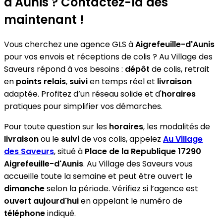
d'Aunis ? Contactez-la dès
maintenant !
Vous cherchez une agence GLS à
Aigrefeuille-d'Aunis
pour vos envois et réceptions de colis ? Au Village des
Saveurs répond à vos besoins :
dépôt
de colis, retrait
en
points relais
,
suivi
en temps réel et
livraison
adaptée. Profitez d’un réseau solide et d'
horaires
pratiques pour simplifier vos démarches.
Pour toute question sur les
horaires
, les modalités de
livraison
ou le
suivi
de vos colis, appelez
Au Village
des Saveurs
, situé à
Place de la Republique 17290
Aigrefeuille-d'Aunis
. Au Village des Saveurs vous
accueille toute la semaine et peut être ouvert le
dimanche
selon la période. Vérifiez si l’agence est
ouvert aujourd'hui
en appelant le numéro de
téléphone
indiqué.