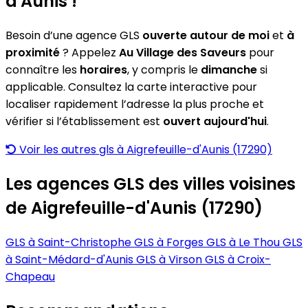
d'Aunis !
Besoin d’une agence GLS
ouverte autour de moi
et
à
proximité
? Appelez
Au Village des Saveurs
pour
connaître les
horaires
, y compris le
dimanche
si
applicable. Consultez la carte interactive pour
localiser rapidement l’adresse la plus proche et
vérifier si l’établissement est
ouvert aujourd'hui
.
Voir les autres gls à Aigrefeuille-d'Aunis (17290)
Les agences GLS des villes voisines
de Aigrefeuille-d'Aunis (17290)
GLS à Saint-Christophe
GLS à Forges
GLS à Le Thou
GLS
à Saint-Médard-d'Aunis
GLS à Virson
GLS à Croix-
Chapeau