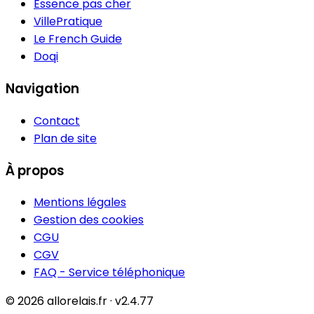
Essence pas cher
VillePratique
Le French Guide
Doqi
Navigation
Contact
Plan de site
À propos
Mentions légales
Gestion des cookies
CGU
CGV
FAQ - Service téléphonique
© 2026 allorelais.fr · v2.4.77