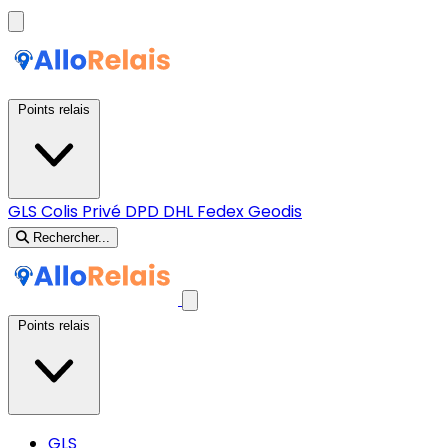
Points relais
GLS
Colis Privé
DPD
DHL
Fedex
Geodis
Rechercher...
Points relais
GLS