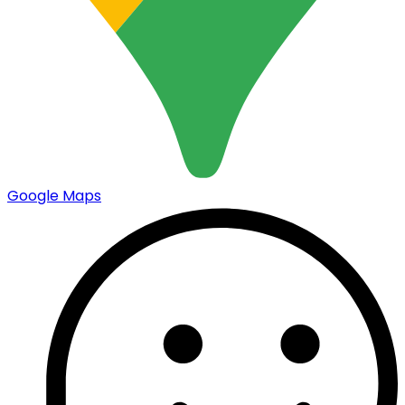
Google Maps