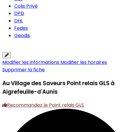
Colis Privé
DPD
DHL
Fedex
Geodis
Modifier les informations
Modifier les horaires
Supprimer la fiche
Au Village des Saveurs
Point relais GLS à
Aigrefeuille-d'Aunis
Recommandez le Point relais GLS