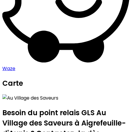
Waze
Carte
Leaflet
|
©
OpenStreetMap
contributors
Au Village des Saveurs
+
−
Besoin du point relais GLS
Au
Village des Saveurs
à Aigrefeuille-