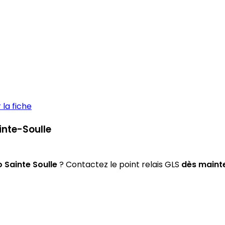
la fiche
ainte-Soulle
 Sainte Soulle
? Contactez le point relais GLS
dès maint