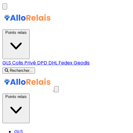
Points relais
GLS
Colis Privé
DPD
DHL
Fedex
Geodis
Rechercher...
Points relais
GLS