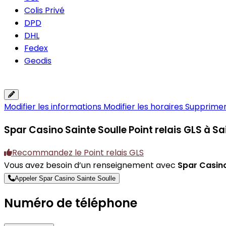
Colis Privé
DPD
DHL
Fedex
Geodis
Modifier les informations
Modifier les horaires
Supprimer 
Spar Casino Sainte Soulle
Point relais GLS à S
Recommandez le Point relais GLS
Vous avez besoin d’un renseignement avec
Spar Casino
Appeler Spar Casino Sainte Soulle
Numéro de téléphone