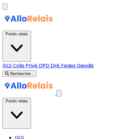
Points relais
GLS
Colis Privé
DPD
DHL
Fedex
Geodis
Rechercher...
Points relais
GLS