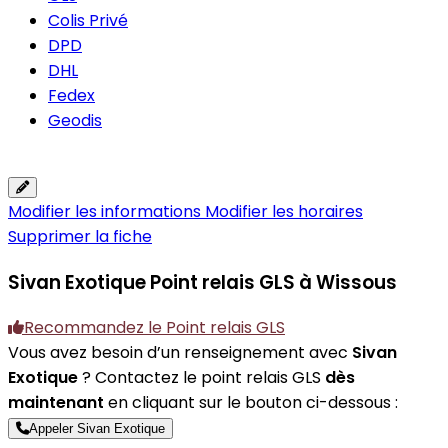
Colis Privé
DPD
DHL
Fedex
Geodis
Modifier les informations
Modifier les horaires
Supprimer la fiche
Sivan Exotique
Point relais GLS à Wissous
Recommandez le Point relais GLS
Vous avez besoin d’un renseignement avec
Sivan
Exotique
? Contactez le point relais GLS
dès
maintenant
en cliquant sur le bouton ci-dessous :
Appeler Sivan Exotique