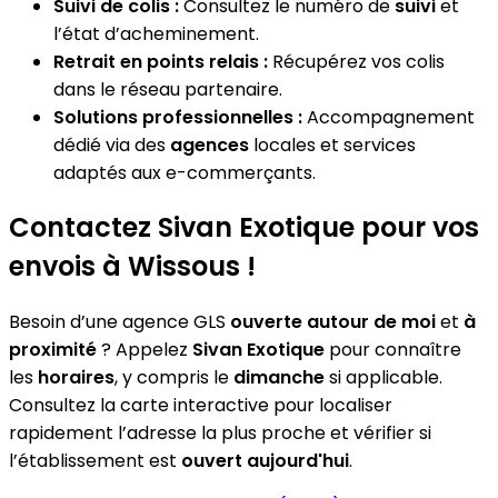
Suivi de colis :
Consultez le numéro de
suivi
et
l’état d’acheminement.
Retrait en points relais :
Récupérez vos colis
dans le réseau partenaire.
Solutions professionnelles :
Accompagnement
dédié via des
agences
locales et services
adaptés aux e-commerçants.
Contactez Sivan Exotique pour vos
envois à Wissous !
Besoin d’une agence GLS
ouverte autour de moi
et
à
proximité
? Appelez
Sivan Exotique
pour connaître
les
horaires
, y compris le
dimanche
si applicable.
Consultez la carte interactive pour localiser
rapidement l’adresse la plus proche et vérifier si
l’établissement est
ouvert aujourd'hui
.