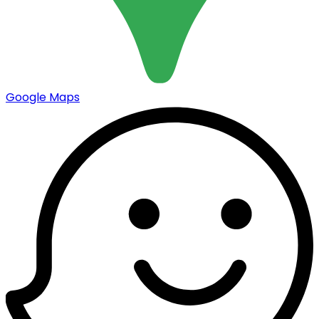
Google Maps