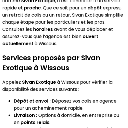
comme
Sivan Exotique
, c’est bénéficier d’un service
rapide et
proche
. Que ce soit pour un
dépôt
express,
un retrait de colis ou un retour, Sivan Exotique simplifie
chaque étape pour les particuliers et les pros.
Consultez les
horaires
avant de vous déplacer et
assurez-vous que l’agence est bien
ouvert
actuellement
à Wissous.
Services proposés par Sivan
Exotique à Wissous
Appelez
Sivan Exotique
à Wissous pour vérifier la
disponibilité des services suivants :
Dépôt et envoi :
Déposez vos colis en agence
pour un acheminement rapide.
Livraison :
Options à domicile, en entreprise ou
en
points relais
.