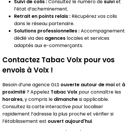
Suivi de colis :
Consultez le numéro de
suivi
et
l’état d’acheminement.
Retrait en points relais :
Récupérez vos colis
dans le réseau partenaire.
Solutions professionnelles :
Accompagnement
dédié via des
agences
locales et services
adaptés aux e-commerçants.
Contactez Tabac Volx pour vos
envois à Volx !
Besoin d’une agence GLS
ouverte autour de moi
et
à
proximité
? Appelez
Tabac Volx
pour connaître les
horaires
, y compris le
dimanche
si applicable.
Consultez la carte interactive pour localiser
rapidement l’adresse la plus proche et vérifier si
l’établissement est
ouvert aujourd'hui
.