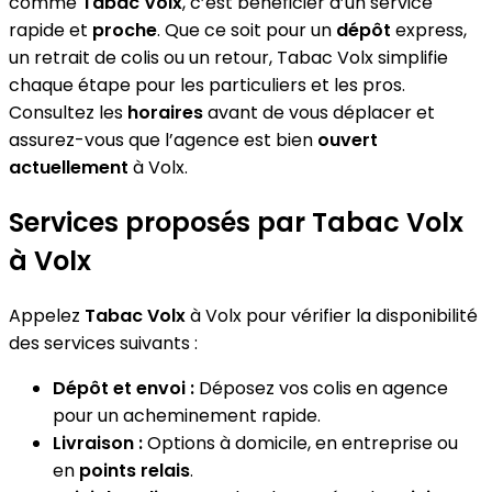
comme
Tabac Volx
, c’est bénéficier d’un service
rapide et
proche
. Que ce soit pour un
dépôt
express,
un retrait de colis ou un retour, Tabac Volx simplifie
chaque étape pour les particuliers et les pros.
Consultez les
horaires
avant de vous déplacer et
assurez-vous que l’agence est bien
ouvert
actuellement
à Volx.
Services proposés par Tabac Volx
à Volx
Appelez
Tabac Volx
à Volx pour vérifier la disponibilité
des services suivants :
Dépôt et envoi :
Déposez vos colis en agence
pour un acheminement rapide.
Livraison :
Options à domicile, en entreprise ou
en
points relais
.