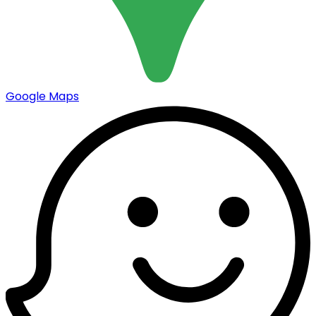
Google Maps