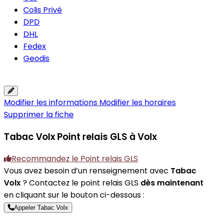
Colis Privé
DPD
DHL
Fedex
Geodis
Modifier les informations
Modifier les horaires
Supprimer la fiche
Tabac Volx
Point relais GLS à Volx
Recommandez le Point relais GLS
Vous avez besoin d’un renseignement avec
Tabac
Volx
? Contactez le point relais GLS
dès maintenant
en cliquant sur le bouton ci-dessous :
Appeler Tabac Volx