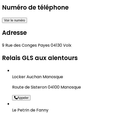
Numéro de téléphone
Voir le numéro
Adresse
9 Rue des Conges Payes 04130 Volx
Relais GLS aux alentours
Locker Auchan Manosque
Route de Sisteron 04100 Manosque
Appeler
Le Petrin de Fanny