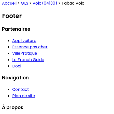
Accueil
>
GLS
>
Volx (04130)
>
Tabac Volx
Footer
Partenaires
Applivoiture
Essence pas cher
VillePratique
Le French Guide
Doqi
Navigation
Contact
Plan de site
À propos