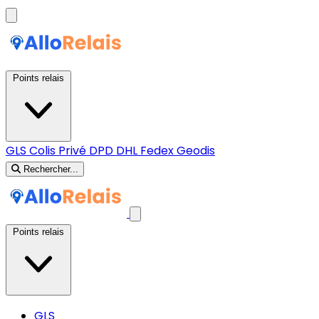
Points relais
GLS
Colis Privé
DPD
DHL
Fedex
Geodis
Rechercher...
Points relais
GLS