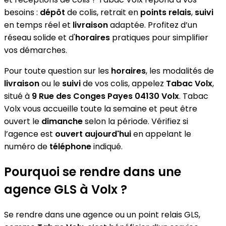
besoins :
dépôt
de colis, retrait en
points relais
,
suivi
en temps réel et
livraison
adaptée. Profitez d’un
réseau solide et d'
horaires
pratiques pour simplifier
vos démarches.
Pour toute question sur les
horaires
, les modalités de
livraison
ou le
suivi
de vos colis, appelez
Tabac Volx
,
situé à
9 Rue des Conges Payes 04130 Volx
. Tabac
Volx vous accueille toute la semaine et peut être
ouvert le
dimanche
selon la période. Vérifiez si
l’agence est
ouvert aujourd'hui
en appelant le
numéro de
téléphone
indiqué.
Pourquoi se rendre dans une
agence GLS à Volx ?
Se rendre dans une agence ou un point relais GLS,