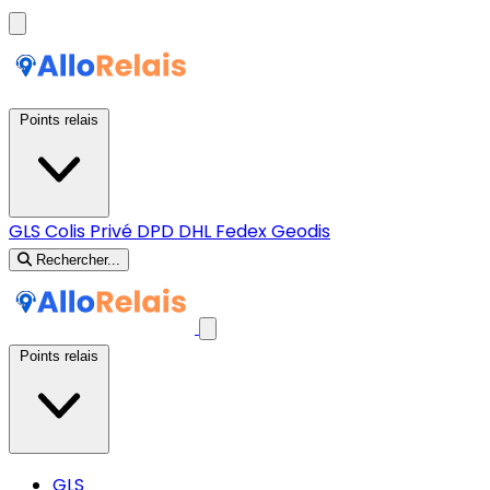
Points relais
GLS
Colis Privé
DPD
DHL
Fedex
Geodis
Rechercher...
Points relais
GLS