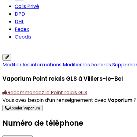
Colis Privé
DPD
DHL
Fedex
Geodis
Modifier les informations
Modifier les horaires
Supprimer 
Vaporium
Point relais GLS à Villiers-le-Bel
Recommandez le Point relais GLS
Vous avez besoin d’un renseignement avec
Vaporium
?
Appeler Vaporium
Numéro de téléphone