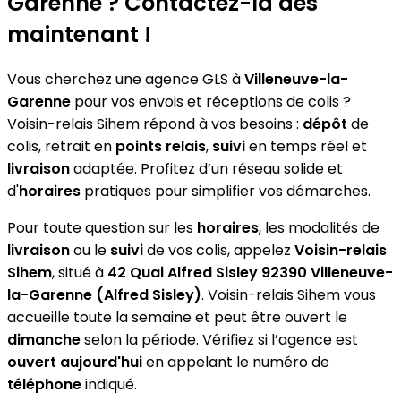
Garenne ? Contactez-la dès
maintenant !
Vous cherchez une agence GLS à
Villeneuve-la-
Garenne
pour vos envois et réceptions de colis ?
Voisin-relais Sihem répond à vos besoins :
dépôt
de
colis, retrait en
points relais
,
suivi
en temps réel et
livraison
adaptée. Profitez d’un réseau solide et
d'
horaires
pratiques pour simplifier vos démarches.
Pour toute question sur les
horaires
, les modalités de
livraison
ou le
suivi
de vos colis, appelez
Voisin-relais
Sihem
, situé à
42 Quai Alfred Sisley 92390 Villeneuve-
la-Garenne (Alfred Sisley)
. Voisin-relais Sihem vous
accueille toute la semaine et peut être ouvert le
dimanche
selon la période. Vérifiez si l’agence est
ouvert aujourd'hui
en appelant le numéro de
téléphone
indiqué.