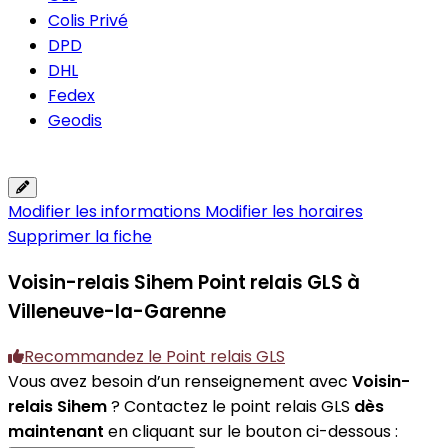
Colis Privé
DPD
DHL
Fedex
Geodis
Modifier les informations
Modifier les horaires
Supprimer la fiche
Voisin-relais Sihem
Point relais GLS à
Villeneuve-la-Garenne
Recommandez le Point relais GLS
Vous avez besoin d’un renseignement avec
Voisin-
relais Sihem
? Contactez le point relais GLS
dès
maintenant
en cliquant sur le bouton ci-dessous :