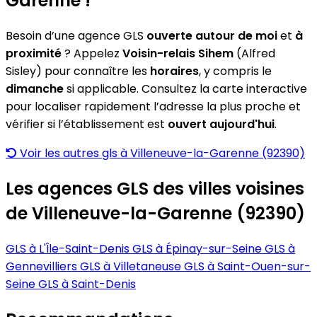
Garenne !
Besoin d’une agence GLS
ouverte autour de moi
et
à
proximité
? Appelez
Voisin-relais Sihem
(Alfred
Sisley) pour connaître les
horaires
, y compris le
dimanche
si applicable. Consultez la carte interactive
pour localiser rapidement l’adresse la plus proche et
vérifier si l’établissement est
ouvert aujourd'hui
.
Voir les autres gls à Villeneuve-la-Garenne (92390)
Les agences GLS des villes voisines
de Villeneuve-la-Garenne (92390)
GLS à L'Île-Saint-Denis
GLS à Épinay-sur-Seine
GLS à
Gennevilliers
GLS à Villetaneuse
GLS à Saint-Ouen-sur-
Seine
GLS à Saint-Denis