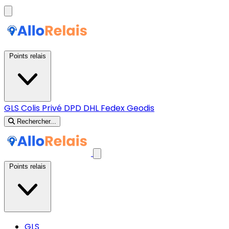
Points relais
GLS
Colis Privé
DPD
DHL
Fedex
Geodis
Rechercher...
Points relais
GLS