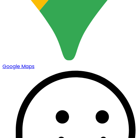
Google Maps