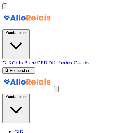
Points relais
GLS
Colis Privé
DPD
DHL
Fedex
Geodis
Rechercher...
Points relais
GLS