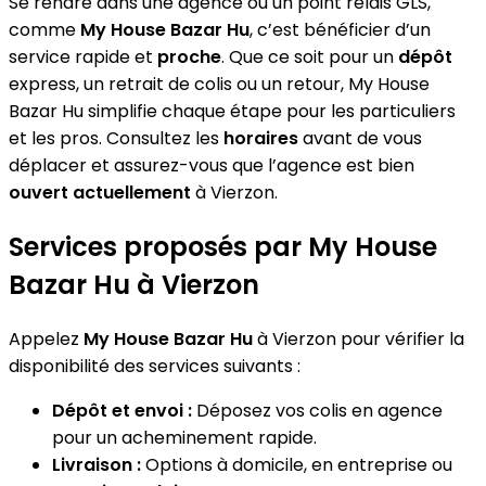
Se rendre dans une agence ou un point relais GLS,
comme
My House Bazar Hu
, c’est bénéficier d’un
service rapide et
proche
. Que ce soit pour un
dépôt
express, un retrait de colis ou un retour, My House
Bazar Hu simplifie chaque étape pour les particuliers
et les pros. Consultez les
horaires
avant de vous
déplacer et assurez-vous que l’agence est bien
ouvert actuellement
à Vierzon.
Services proposés par My House
Bazar Hu à Vierzon
Appelez
My House Bazar Hu
à Vierzon pour vérifier la
disponibilité des services suivants :
Dépôt et envoi :
Déposez vos colis en agence
pour un acheminement rapide.
Livraison :
Options à domicile, en entreprise ou