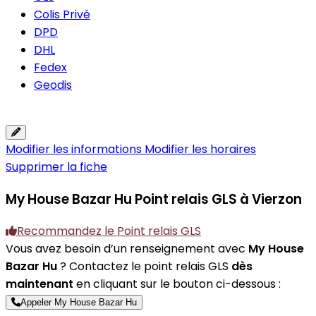
Colis Privé
DPD
DHL
Fedex
Geodis
Modifier les informations
Modifier les horaires
Supprimer la fiche
My House Bazar Hu
Point relais GLS à Vierzon
Recommandez le Point relais GLS
Vous avez besoin d’un renseignement avec
My House
Bazar Hu
? Contactez le point relais GLS
dès
maintenant
en cliquant sur le bouton ci-dessous :
Appeler My House Bazar Hu