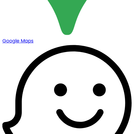
Google Maps