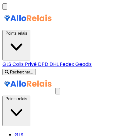
Points relais
GLS
Colis Privé
DPD
DHL
Fedex
Geodis
Rechercher...
Points relais
GLS