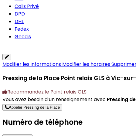
Colis Privé
DPD
DHL
Fedex
Geodis
Modifier les informations
Modifier les horaires
Supprimer 
Pressing de la Place
Point relais GLS à Vic-sur
Recommandez le Point relais GLS
Vous avez besoin d’un renseignement avec
Pressing de
Appeler Pressing de la Place
Numéro de téléphone