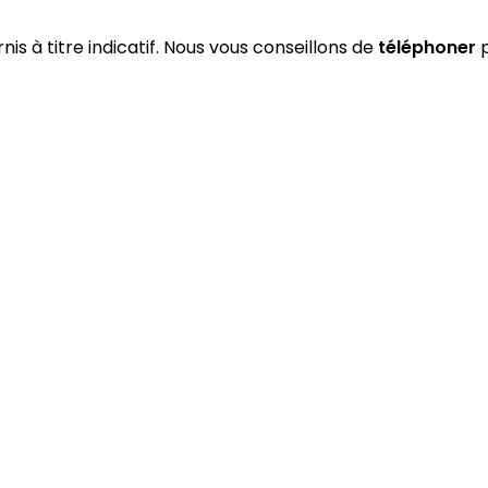
nis à titre indicatif. Nous vous conseillons de
téléphoner
p