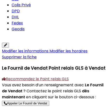
Colis Privé
DPD
DHL
Fedex
Geodis
Modifier les informations
Modifier les horaires
Supprimer la fiche
Le Fournil de Vendat
Point relais GLS à Vendat
Recommandez le Point relais GLS
Vous avez besoin d’un renseignement avec
Le Fournil
de Vendat
? Contactez le point relais GLS
dès
maintenant
en cliquant sur le bouton ci-dessous :
Appeler Le Fournil de Vendat