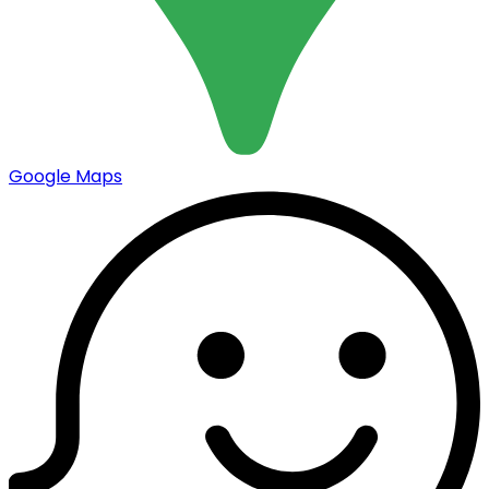
Google Maps