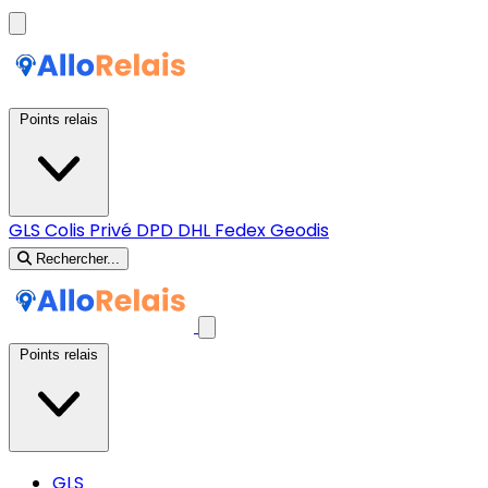
Points relais
GLS
Colis Privé
DPD
DHL
Fedex
Geodis
Rechercher...
Points relais
GLS