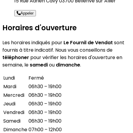
15 Rue Adrien Cavy 03700 Bellerive sur Allier
Appeler
Horaires d'ouverture
Les horaires indiqués pour
Le Fournil de Vendat
sont
fournis à titre indicatif. Nous vous conseillons de
téléphoner
pour vérifier les horaires d'ouverture en
semaine, le
samedi
ou
dimanche
.
Lundi
Fermé
Mardi
06h30 – 19h00
Mercredi
06h30 – 19h00
Jeudi
06h30 – 19h00
Vendredi
06h30 – 19h00
Samedi
06h30 – 19h00
Dimanche
07h00 – 12h00