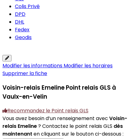
Colis Privé
DPD
DHL
Fedex
Geodis
Modifier les informations
Modifier les horaires
Supprimer la fiche
Voisin-relais Emeline
Point relais GLS à
Vaulx-en-Velin
Recommandez le Point relais GLS
Vous avez besoin d’un renseignement avec
Voisin-
relais Emeline
? Contactez le point relais GLS
dès
maintenant
en cliquant sur le bouton ci-dessous :