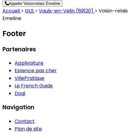
Appeler Voisin-relais Emeline
Accueil
>
GLS
>
Vaulx-en-Velin (69120)
>
Voisin-relais
Emeline
Footer
Partenaires
Applivoiture
Essence pas cher
VillePratique
Le French Guide
Doqi
Navigation
Contact
Plan de site