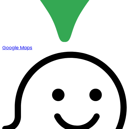
Google Maps