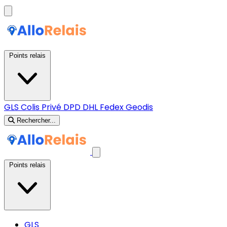
Points relais
GLS
Colis Privé
DPD
DHL
Fedex
Geodis
Rechercher...
Points relais
GLS