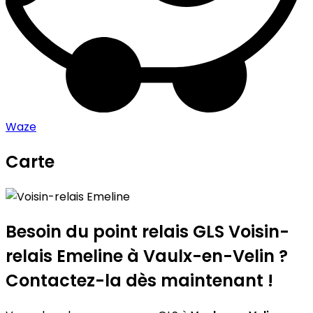
Waze
Carte
Leaflet
|
©
OpenStreetMap
contributors
Voisin-relais Emeline
+
−
Besoin du point relais GLS
Voisin-
relais Emeline
à Vaulx-en-Velin ?
Contactez-la dès maintenant !