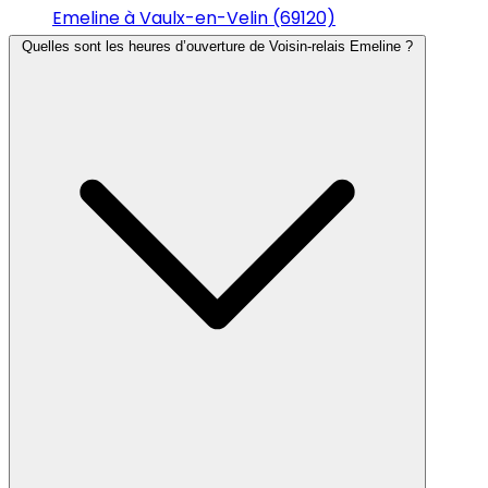
Emeline à Vaulx-en-Velin (69120)
Quelles sont les heures d’ouverture de Voisin-relais Emeline ?