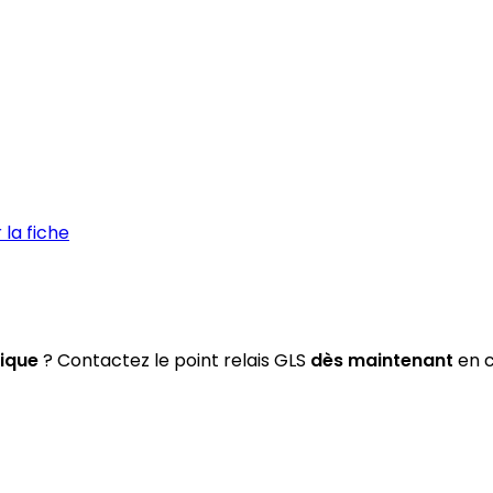
la fiche
tique
? Contactez le point relais GLS
dès maintenant
en c