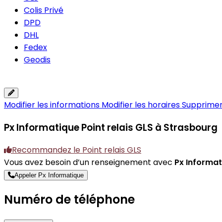
Colis Privé
DPD
DHL
Fedex
Geodis
Modifier les informations
Modifier les horaires
Supprimer 
Px Informatique
Point relais GLS à Strasbourg
Recommandez le Point relais GLS
Vous avez besoin d’un renseignement avec
Px Informa
Appeler Px Informatique
Numéro de téléphone