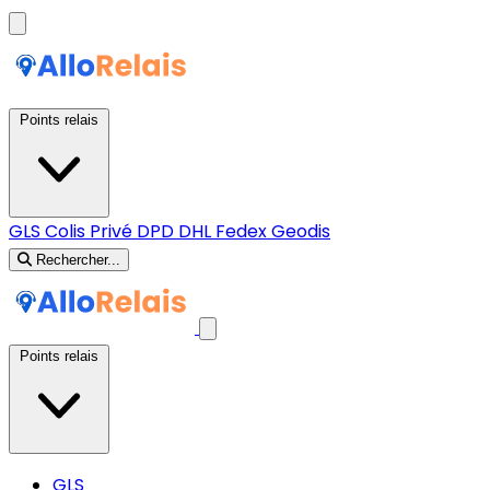
Points relais
GLS
Colis Privé
DPD
DHL
Fedex
Geodis
Rechercher...
Points relais
GLS