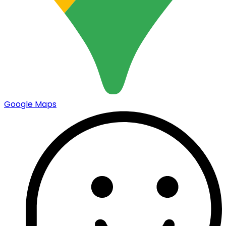
Google Maps