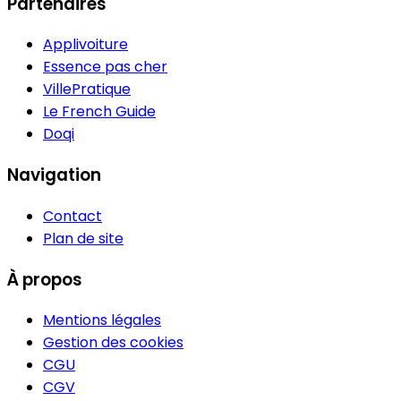
Partenaires
Applivoiture
Essence pas cher
VillePratique
Le French Guide
Doqi
Navigation
Contact
Plan de site
À propos
Mentions légales
Gestion des cookies
CGU
CGV