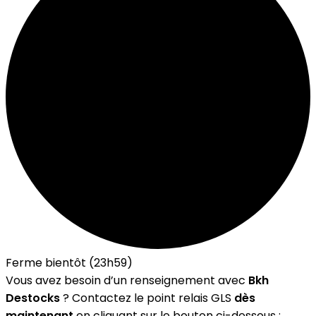
Ferme bientôt (23h59)
Vous avez besoin d’un renseignement avec
Bkh
Destocks
? Contactez le point relais GLS
dès
maintenant
en cliquant sur le bouton ci-dessous :