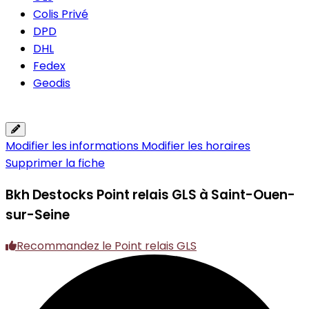
Colis Privé
DPD
DHL
Fedex
Geodis
Modifier les informations
Modifier les horaires
Supprimer la fiche
Bkh Destocks
Point relais GLS à Saint-Ouen-
sur-Seine
Recommandez le Point relais GLS