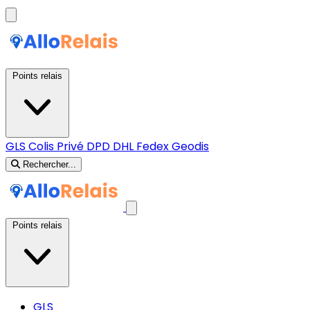
Points relais
GLS
Colis Privé
DPD
DHL
Fedex
Geodis
Rechercher...
Points relais
GLS