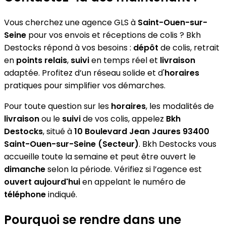
Vous cherchez une agence GLS à
Saint-Ouen-sur-
Seine
pour vos envois et réceptions de colis ? Bkh
Destocks répond à vos besoins :
dépôt
de colis, retrait
en
points relais
,
suivi
en temps réel et
livraison
adaptée. Profitez d’un réseau solide et d'
horaires
pratiques pour simplifier vos démarches.
Pour toute question sur les
horaires
, les modalités de
livraison
ou le
suivi
de vos colis, appelez
Bkh
Destocks
, situé à
10 Boulevard Jean Jaures 93400
Saint-Ouen-sur-Seine (Secteur)
. Bkh Destocks vous
accueille toute la semaine et peut être ouvert le
dimanche
selon la période. Vérifiez si l’agence est
ouvert aujourd'hui
en appelant le numéro de
téléphone
indiqué.
Pourquoi se rendre dans une