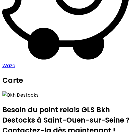
Waze
Carte
Leaflet
|
©
OpenStreetMap
contributors
Bkh Destocks
+
−
Besoin du point relais GLS
Bkh
Destocks
à Saint-Ouen-sur-Seine ?
Contactez-la dès maintenant !