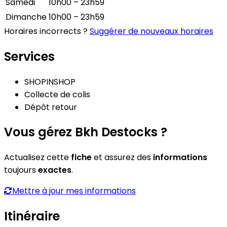
Samedi
10h00 – 23h59
Dimanche
10h00 – 23h59
Horaires incorrects ?
Suggérer de nouveaux horaires
Services
SHOPINSHOP
Collecte de colis
Dépôt retour
Vous gérez Bkh Destocks ?
Actualisez cette
fiche
et assurez des
informations
toujours
exactes
.
Mettre à jour mes informations
Itinéraire