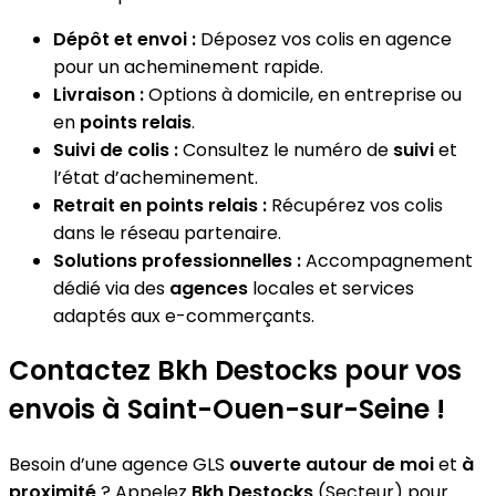
Dépôt et envoi :
Déposez vos colis en agence
pour un acheminement rapide.
Livraison :
Options à domicile, en entreprise ou
en
points relais
.
Suivi de colis :
Consultez le numéro de
suivi
et
l’état d’acheminement.
Retrait en points relais :
Récupérez vos colis
dans le réseau partenaire.
Solutions professionnelles :
Accompagnement
dédié via des
agences
locales et services
adaptés aux e-commerçants.
Contactez Bkh Destocks pour vos
envois à Saint-Ouen-sur-Seine !
Besoin d’une agence GLS
ouverte autour de moi
et
à
proximité
? Appelez
Bkh Destocks
(Secteur) pour