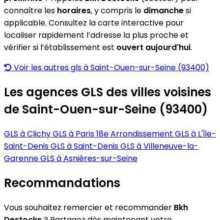
connaître les
horaires
, y compris le
dimanche
si
applicable. Consultez la carte interactive pour
localiser rapidement l’adresse la plus proche et
vérifier si l’établissement est
ouvert aujourd'hui
.
Voir les autres gls à Saint-Ouen-sur-Seine (93400)
Les agences GLS des villes voisines
de Saint-Ouen-sur-Seine (93400)
GLS à Clichy
GLS à Paris 18e Arrondissement
GLS à L'Île-
Saint-Denis
GLS à Saint-Denis
GLS à Villeneuve-la-
Garenne
GLS à Asnières-sur-Seine
Recommandations
Vous souhaitez remercier et recommander
Bkh
Destocks
? Partagez dès maintenant votre