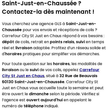
Saint-Just-en-Chaussée ?
Contactez-la dès maintenant !
Vous cherchez une agence GLS à
Saint-Just-en-
Chaussée
pour vos envois et réceptions de colis ?
Carrefour City St Just en Chaus répond à vos besoins :
dépôt
de colis, retrait en
points relais
,
suivi
en temps
réel et
livraison
adaptée. Profitez d’un réseau solide et
d'
horaires
pratiques pour simplifier vos démarches.
Pour toute question sur les
horaires
, les modalités de
livraison
ou le
suivi
de vos colis, appelez
Carrefour
City St Just en Chaus
, situé à
32 Rue de Beauvais
60130 Saint-Just-en-Chaussée
. Carrefour City St
Just en Chaus vous accueille toute la semaine et peut
être ouvert le
dimanche
selon la période. Vérifiez si
l’agence est
ouvert aujourd'hui
en appelant le
numéro de
téléphone
indiqué.