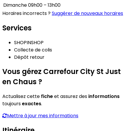
Dimanche
09h00 – 13h00
Horaires incorrects ?
Suggérer de nouveaux horaires
Services
SHOPINSHOP
Collecte de colis
Dépôt retour
Vous gérez Carrefour City St Just
en Chaus ?
Actualisez cette
fiche
et assurez des
informations
toujours
exactes
.
Mettre à jour mes informations
Itinéraire