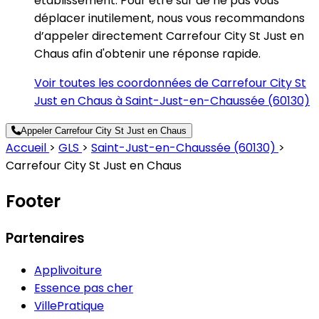
établissement. Pour être sûr de ne pas vous
déplacer inutilement, nous vous recommandons
d’appeler directement Carrefour City St Just en
Chaus afin d'obtenir une réponse rapide.
Voir toutes les coordonnées de Carrefour City St
Just en Chaus à Saint-Just-en-Chaussée (60130)
Appeler Carrefour City St Just en Chaus
Accueil
>
GLS
>
Saint-Just-en-Chaussée (60130)
>
Carrefour City St Just en Chaus
Footer
Partenaires
Applivoiture
Essence pas cher
VillePratique