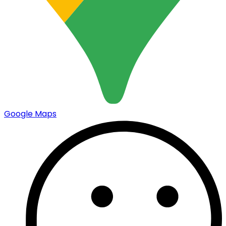
Google Maps