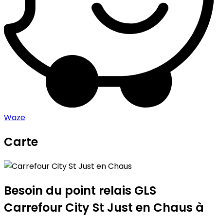
Waze
Carte
Leaflet
|
©
OpenStreetMap
contributors
Carrefour City St Just en Chaus
+
−
Besoin du point relais GLS
Carrefour City St Just en Chaus
à