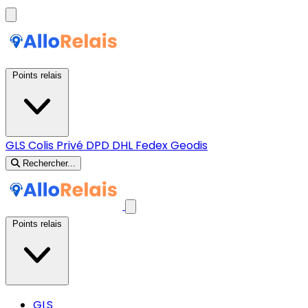
Points relais
GLS
Colis Privé
DPD
DHL
Fedex
Geodis
Rechercher...
Points relais
GLS