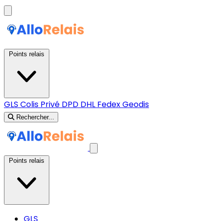
Points relais
GLS
Colis Privé
DPD
DHL
Fedex
Geodis
Rechercher...
Points relais
GLS