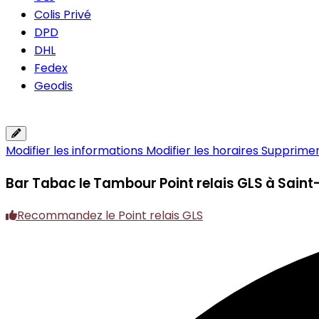
Colis Privé
DPD
DHL
Fedex
Geodis
Modifier les informations
Modifier les horaires
Supprimer 
Bar Tabac le Tambour
Point relais GLS à Sain
Recommandez le Point relais GLS