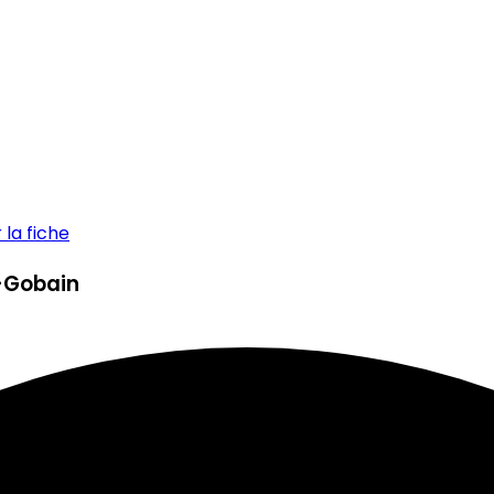
la fiche
t-Gobain