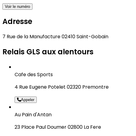
Voir le numéro
Adresse
7 Rue de la Manufacture 02410 Saint-Gobain
Relais GLS aux alentours
Cafe des Sports
4 Rue Eugene Potelet 02320 Premontre
Appeler
Au Pain d'Antan
23 Place Paul Doumer 02800 La Fere