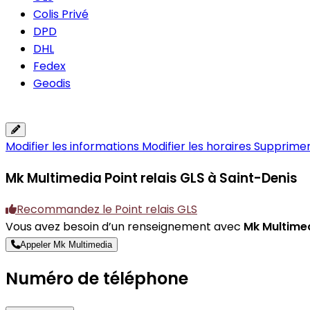
Colis Privé
DPD
DHL
Fedex
Geodis
Modifier les informations
Modifier les horaires
Supprimer 
Mk Multimedia
Point relais GLS à Saint-Denis
Recommandez le Point relais GLS
Vous avez besoin d’un renseignement avec
Mk Multime
Appeler Mk Multimedia
Numéro de téléphone