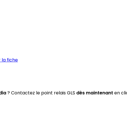
la fiche
dia
? Contactez le point relais GLS
dès maintenant
en cli