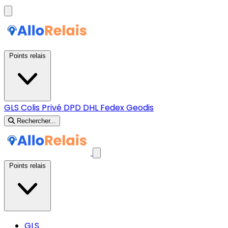
Points relais
GLS
Colis Privé
DPD
DHL
Fedex
Geodis
Rechercher...
Points relais
GLS