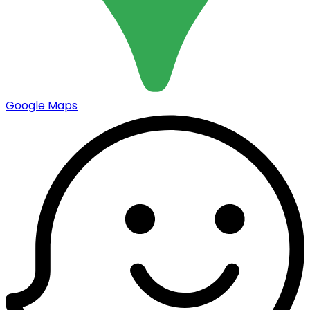
Google Maps