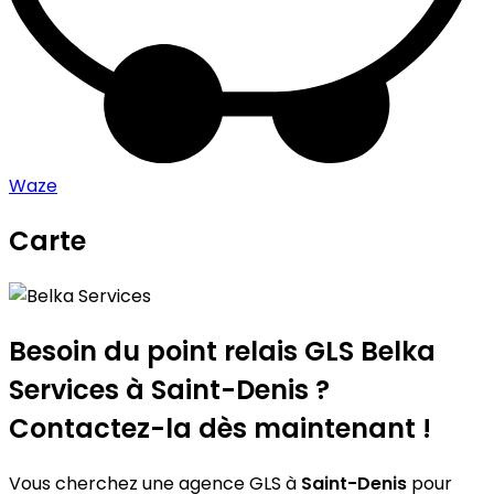
Waze
Carte
Leaflet
|
©
OpenStreetMap
contributors
Belka Services
+
−
Besoin du point relais GLS
Belka
Services
à Saint-Denis ?
Contactez-la dès maintenant !
Vous cherchez une agence GLS à
Saint-Denis
pour