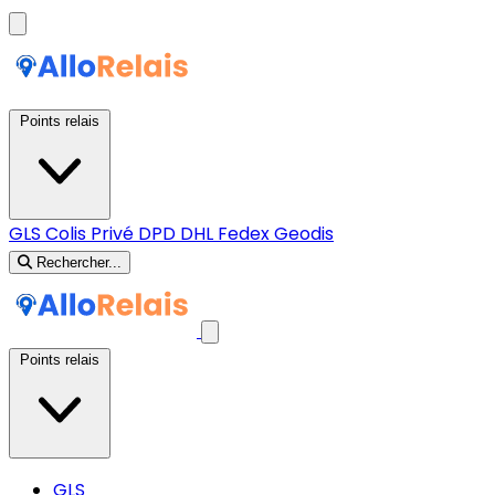
Points relais
GLS
Colis Privé
DPD
DHL
Fedex
Geodis
Rechercher...
Points relais
GLS