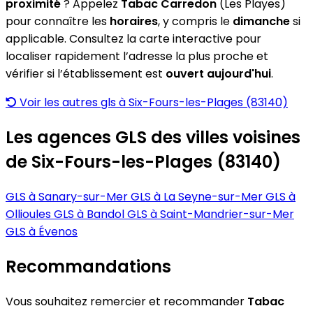
proximité
? Appelez
Tabac Carredon
(Les Playes)
pour connaître les
horaires
, y compris le
dimanche
si
applicable. Consultez la carte interactive pour
localiser rapidement l’adresse la plus proche et
vérifier si l’établissement est
ouvert aujourd'hui
.
Voir les autres gls à Six-Fours-les-Plages (83140)
Les agences GLS des villes voisines
de Six-Fours-les-Plages (83140)
GLS à Sanary-sur-Mer
GLS à La Seyne-sur-Mer
GLS à
Ollioules
GLS à Bandol
GLS à Saint-Mandrier-sur-Mer
GLS à Évenos
Recommandations
Vous souhaitez remercier et recommander
Tabac