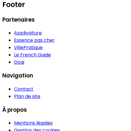
Footer
Partenaires
Applivoiture
Essence pas cher
VillePratique
Le French Guide
Doqi
Navigation
Contact
Plan de site
À propos
Mentions légales
Gestion des cookies