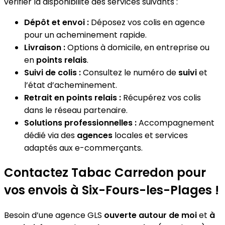
vérifier la disponibilité des services suivants :
Dépôt et envoi :
Déposez vos colis en agence
pour un acheminement rapide.
Livraison :
Options à domicile, en entreprise ou
en
points relais
.
Suivi de colis :
Consultez le numéro de
suivi
et
l’état d’acheminement.
Retrait en points relais :
Récupérez vos colis
dans le réseau partenaire.
Solutions professionnelles :
Accompagnement
dédié via des
agences
locales et services
adaptés aux e-commerçants.
Contactez Tabac Carredon pour
vos envois à Six-Fours-les-Plages !
Besoin d’une agence GLS
ouverte autour de moi
et
à