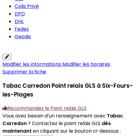
Colis Privé
DPD
DHL
Fedex
Geodis
Modifier les informations
Modifier les horaires
Supprimer la fiche
Tabac Carredon
Point relais GLS à Six-Fours-
les-Plages
Recommandez le Point relais GLS
Vous avez besoin d’un renseignement avec
Tabac
Carredon
? Contactez le point relais GLS
dès
maintenant
en cliquant sur le bouton ci-dessous :