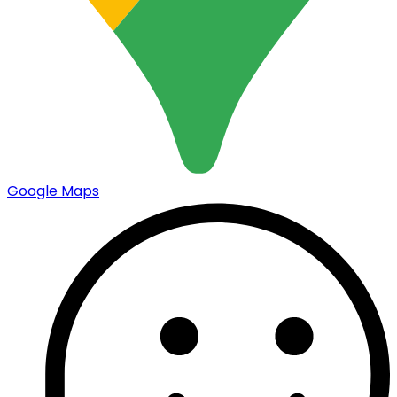
Google Maps