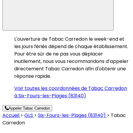
L'ouverture de Tabac Carredon le week-end et
les jours fériés dépend de chaque établissement.
Pour être sûr de ne pas vous déplacer
inutilement, nous vous recommandons d’appeler
directement Tabac Carredon afin d'obtenir une
réponse rapide.
Voir toutes les coordonnées de Tabac Carredon
à Six-Fours-les-Plages (83140)
Appeler Tabac Carredon
Accueil
>
GLS
>
Six-Fours-les-Plages (83140)
>
Tabac
Carredon