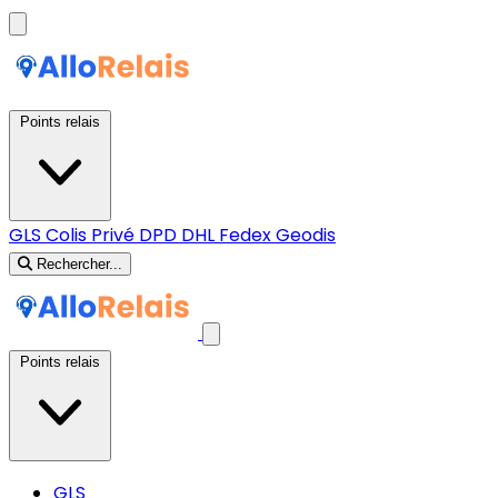
Points relais
GLS
Colis Privé
DPD
DHL
Fedex
Geodis
Rechercher...
Points relais
GLS