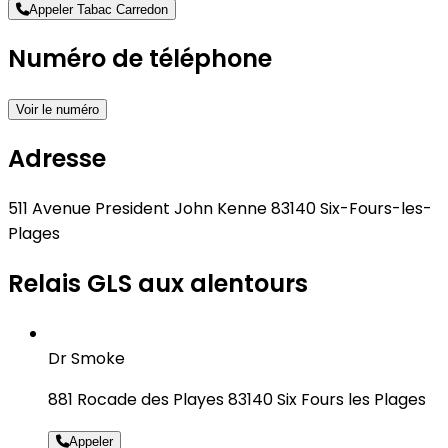
Appeler Tabac Carredon
Numéro de téléphone
Voir le numéro
Adresse
511 Avenue President John Kenne 83140 Six-Fours-les-
Plages
Relais GLS aux alentours
Dr Smoke
881 Rocade des Playes 83140 Six Fours les Plages
Appeler