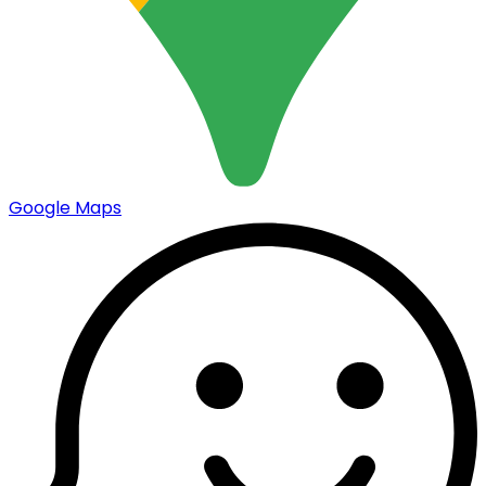
Google Maps