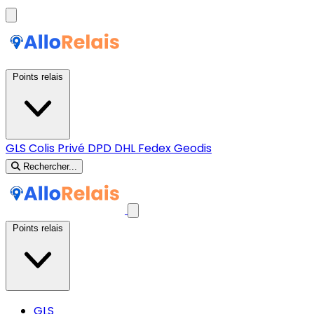
Points relais
GLS
Colis Privé
DPD
DHL
Fedex
Geodis
Rechercher...
Points relais
GLS