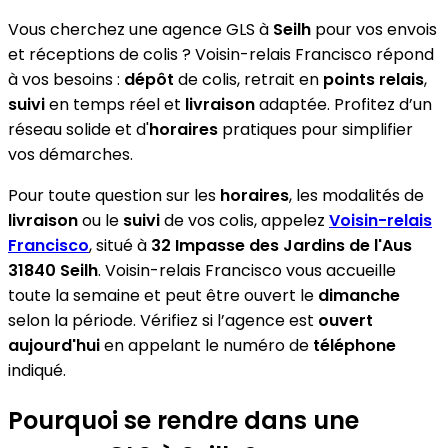
Vous cherchez une agence GLS à
Seilh
pour vos envois
et réceptions de colis ? Voisin-relais Francisco répond
à vos besoins :
dépôt
de colis, retrait en
points relais
,
suivi
en temps réel et
livraison
adaptée. Profitez d’un
réseau solide et d'
horaires
pratiques pour simplifier
vos démarches.
Pour toute question sur les
horaires
, les modalités de
livraison
ou le
suivi
de vos colis, appelez
Voisin-relais
Francisco
, situé à
32 Impasse des Jardins de l'Aus
31840 Seilh
. Voisin-relais Francisco vous accueille
toute la semaine et peut être ouvert le
dimanche
selon la période. Vérifiez si l’agence est
ouvert
aujourd'hui
en appelant le numéro de
téléphone
indiqué.
Pourquoi se rendre dans une