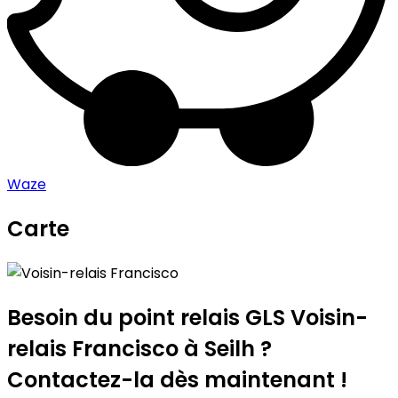
Waze
Carte
Leaflet
|
©
OpenStreetMap
contributors
Voisin-relais Francisco
+
−
Besoin du point relais GLS
Voisin-
relais Francisco
à Seilh ?
Contactez-la dès maintenant !