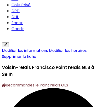
Colis Privé
DPD
DHL
Fedex
Geodis
Modifier les informations
Modifier les horaires
Supprimer la fiche
Voisin-relais Francisco
Point relais GLS à
Seilh
Recommandez le Point relais GLS