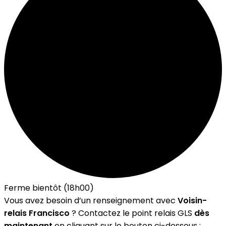
Ferme bientôt (18h00)
Vous avez besoin d’un renseignement avec
Voisin-
relais Francisco
? Contactez le point relais GLS
dès
maintenant
en cliquant sur le bouton ci-dessous :