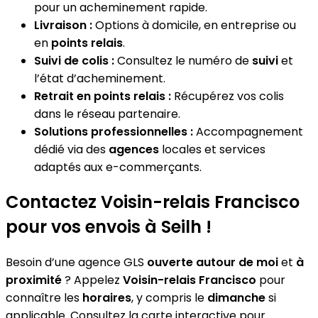
pour un acheminement rapide.
Livraison :
Options à domicile, en entreprise ou
en
points relais
.
Suivi de colis :
Consultez le numéro de
suivi
et
l’état d’acheminement.
Retrait en points relais :
Récupérez vos colis
dans le réseau partenaire.
Solutions professionnelles :
Accompagnement
dédié via des
agences
locales et services
adaptés aux e-commerçants.
Contactez Voisin-relais Francisco
pour vos envois à Seilh !
Besoin d’une agence GLS
ouverte autour de moi
et
à
proximité
? Appelez
Voisin-relais Francisco
pour
connaître les
horaires
, y compris le
dimanche
si
applicable. Consultez la carte interactive pour