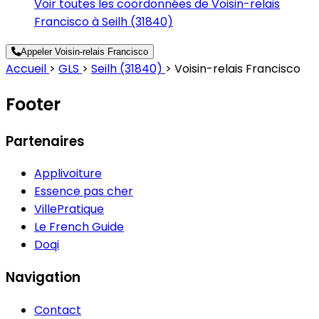
Voir toutes les coordonnées de Voisin-relais
Francisco à Seilh (31840)
Appeler Voisin-relais Francisco
Accueil
>
GLS
>
Seilh (31840)
>
Voisin-relais Francisco
Footer
Partenaires
Applivoiture
Essence pas cher
VillePratique
Le French Guide
Doqi
Navigation
Contact