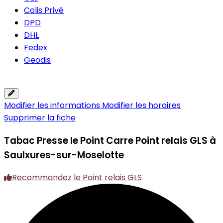
Colis Privé
DPD
DHL
Fedex
Geodis
Modifier les informations
Modifier les horaires
Supprimer la fiche
Tabac Presse le Point Carre
Point relais GLS à
Saulxures-sur-Moselotte
Recommandez le Point relais GLS