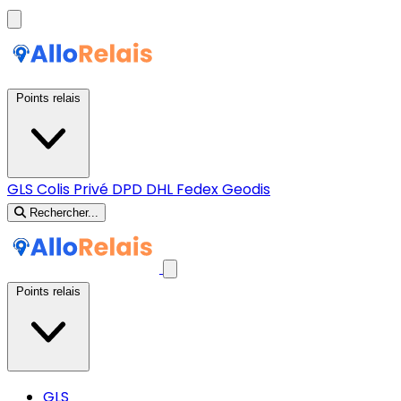
Points relais
GLS
Colis Privé
DPD
DHL
Fedex
Geodis
Rechercher...
Points relais
GLS