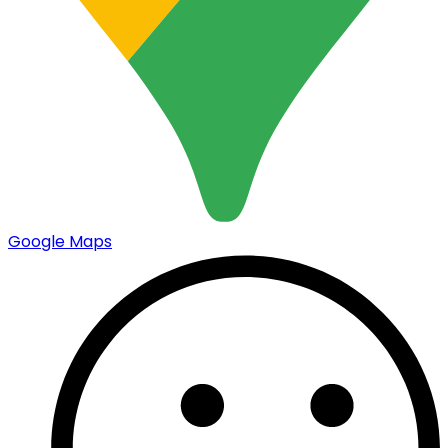
Google Maps