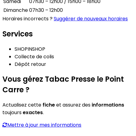
Samedi
07h30 – 12h00 / 15h00 – 18h00
Dimanche
07h30 – 12h00
Horaires incorrects ?
Suggérer de nouveaux horaires
Services
SHOPINSHOP
Collecte de colis
Dépôt retour
Vous gérez Tabac Presse le Point
Carre ?
Actualisez cette
fiche
et assurez des
informations
toujours
exactes
.
Mettre à jour mes informations