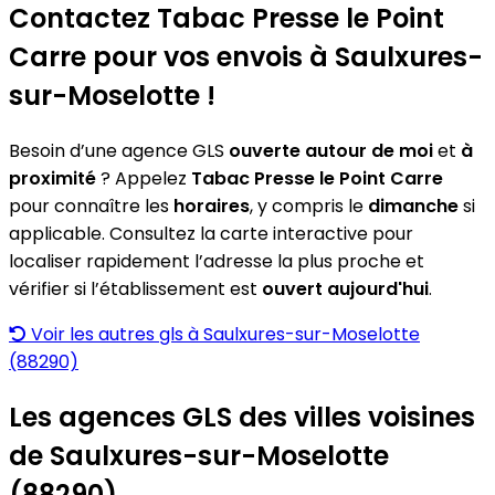
Contactez Tabac Presse le Point
Carre pour vos envois à Saulxures-
sur-Moselotte !
Besoin d’une agence GLS
ouverte autour de moi
et
à
proximité
? Appelez
Tabac Presse le Point Carre
pour connaître les
horaires
, y compris le
dimanche
si
applicable. Consultez la carte interactive pour
localiser rapidement l’adresse la plus proche et
vérifier si l’établissement est
ouvert aujourd'hui
.
Voir les autres gls à Saulxures-sur-Moselotte
(88290)
Les agences GLS des villes voisines
de Saulxures-sur-Moselotte
(88290)