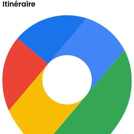
Itinéraire