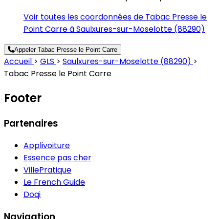
Voir toutes les coordonnées de Tabac Presse le
Point Carre à Saulxures-sur-Moselotte (88290)
Appeler Tabac Presse le Point Carre
Accueil
>
GLS
>
Saulxures-sur-Moselotte (88290)
>
Tabac Presse le Point Carre
Footer
Partenaires
Applivoiture
Essence pas cher
VillePratique
Le French Guide
Doqi
Navigation