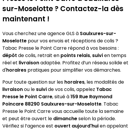
sur-Moselotte ? Contactez-la dès
maintenant !
Vous cherchez une agence GLS à
Saulxures-sur-
Moselotte
pour vos envois et réceptions de colis ?
Tabac Presse le Point Carre répond à vos besoins :
dépôt
de colis, retrait en
points relais
,
suivi
en temps
réel et
livraison
adaptée. Profitez d’un réseau solide et
d'
horaires
pratiques pour simplifier vos démarches.
Pour toute question sur les
horaires
, les modalités de
livraison
ou le
suivi
de vos colis, appelez
Tabac
Presse le Point Carre
, situé à
159 Rue Raymond
Poincare 88290 Saulxures-sur-Moselotte
. Tabac
Presse le Point Carre vous accueille toute la semaine
et peut être ouvert le
dimanche
selon la période.
Vérifiez si l’agence est
ouvert aujourd'hui
en appelant