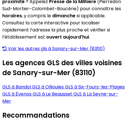
proximité
? Appelez
Presse de la Milhiere
(Pierredon
Sud-Mortier-Colombet-Boucène) pour connaître les
horaires
, y compris le
dimanche
si applicable.
Consultez la carte interactive pour localiser
rapidement l’adresse la plus proche et vérifier si
l’établissement est
ouvert aujourd'hui
.
Voir les autres gls à Sanary-sur-Mer (83110)
Les agences GLS des villes voisines
de Sanary-sur-Mer (83110)
GLS à Bandol
GLS à Ollioules
GLS à Six-Fours-les-Plages
GLS à Évenos
GLS à Le Beausset
GLS à La Seyne-sur-
Mer
Recommandations