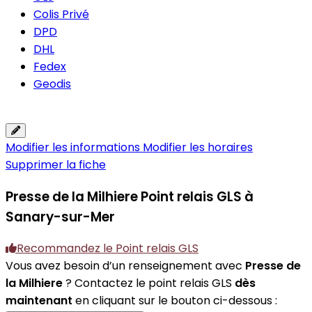
Colis Privé
DPD
DHL
Fedex
Geodis
Modifier les informations
Modifier les horaires
Supprimer la fiche
Presse de la Milhiere
Point relais GLS à
Sanary-sur-Mer
Recommandez le Point relais GLS
Vous avez besoin d’un renseignement avec
Presse de
la Milhiere
? Contactez le point relais GLS
dès
maintenant
en cliquant sur le bouton ci-dessous :