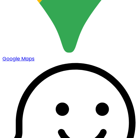
Google Maps