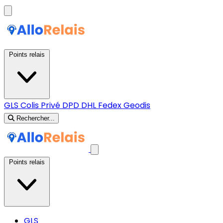
Points relais
GLS
Colis Privé
DPD
DHL
Fedex
Geodis
Rechercher...
Points relais
GLS