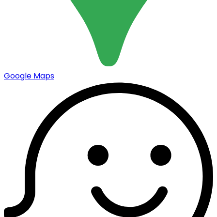
Google Maps