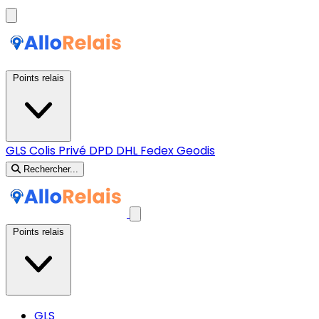
Points relais
GLS
Colis Privé
DPD
DHL
Fedex
Geodis
Rechercher...
Points relais
GLS