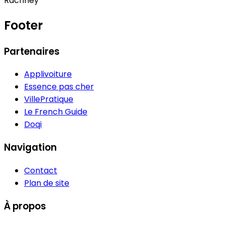
Rachney
Footer
Partenaires
Applivoiture
Essence pas cher
VillePratique
Le French Guide
Doqi
Navigation
Contact
Plan de site
À propos