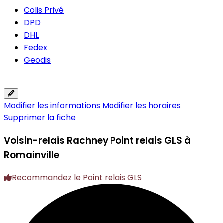
Colis Privé
DPD
DHL
Fedex
Geodis
Modifier les informations
Modifier les horaires
Supprimer la fiche
Voisin-relais Rachney
Point relais GLS à
Romainville
Recommandez le Point relais GLS