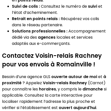
en
points relais
.
Suivi de colis :
Consultez le numéro de
suivi
et
l’état d’acheminement.
Retrait en points relais :
Récupérez vos colis
dans le réseau partenaire.
Solutions professionnelles :
Accompagnement
dédié via des
agences
locales et services
adaptés aux e-commerçants.
Contactez Voisin-relais Rachney
pour vos envois à Romainville !
Besoin d’une agence GLS
ouverte autour de moi
et
à
proximité
? Appelez
Voisin-relais Rachney
(Carnot)
pour connaître les
horaires
, y compris le
dimanche
si
applicable. Consultez la carte interactive pour
localiser rapidement l’adresse la plus proche et
vérifier si l’établissement est
ouvert aujourd'hui
.