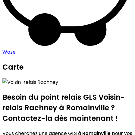
Waze
Carte
Leaflet
|
©
OpenStreetMap
contributors
Voisin-relais Rachney
+
−
Besoin du point relais GLS
Voisin-
relais Rachney
à Romainville ?
Contactez-la dès maintenant !
Vous cherchez une agence GLS à
Romainville
pour vos