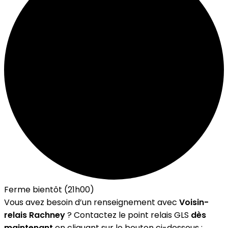
Ferme bientôt (21h00)
Vous avez besoin d’un renseignement avec
Voisin-
relais Rachney
? Contactez le point relais GLS
dès
maintenant
en cliquant sur le bouton ci-dessous :