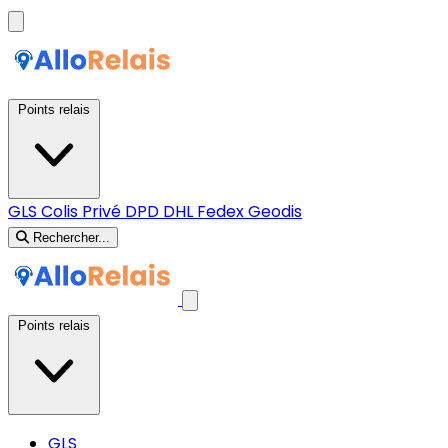
Points relais
GLS
Colis Privé
DPD
DHL
Fedex
Geodis
Rechercher...
Points relais
GLS