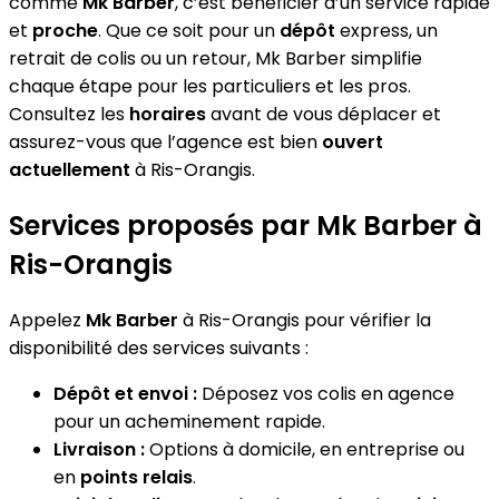
comme
Mk Barber
, c’est bénéficier d’un service rapide
et
proche
. Que ce soit pour un
dépôt
express, un
retrait de colis ou un retour, Mk Barber simplifie
chaque étape pour les particuliers et les pros.
Consultez les
horaires
avant de vous déplacer et
assurez-vous que l’agence est bien
ouvert
actuellement
à Ris-Orangis.
Services proposés par Mk Barber à
Ris-Orangis
Appelez
Mk Barber
à Ris-Orangis pour vérifier la
disponibilité des services suivants :
Dépôt et envoi :
Déposez vos colis en agence
pour un acheminement rapide.
Livraison :
Options à domicile, en entreprise ou
en
points relais
.