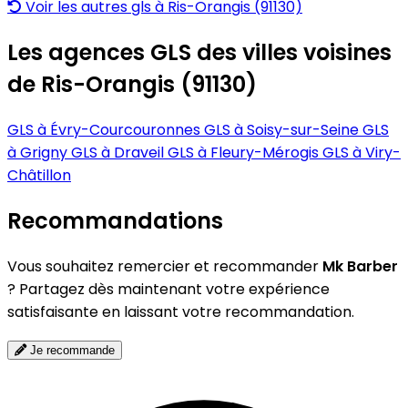
Voir les autres gls à Ris-Orangis (91130)
Les agences GLS des villes voisines
de Ris-Orangis (91130)
GLS à Évry-Courcouronnes
GLS à Soisy-sur-Seine
GLS
à Grigny
GLS à Draveil
GLS à Fleury-Mérogis
GLS à Viry-
Châtillon
Recommandations
Vous souhaitez remercier et recommander
Mk Barber
? Partagez dès maintenant votre expérience
satisfaisante en laissant votre recommandation.
Je recommande