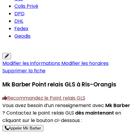
Colis Privé
DPD
DHL
Fedex
Geodis
Modifier les informations
Modifier les horaires
Supprimer la fiche
Mk Barber
Point relais GLS à Ris-Orangis
Recommandez le Point relais GLS
Vous avez besoin d’un renseignement avec
Mk Barber
? Contactez le point relais GLS
dès maintenant
en
cliquant sur le bouton ci-dessous :
Appeler Mk Barber