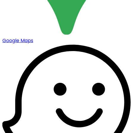
Google Maps