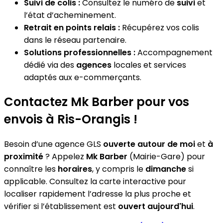
Suivi de colis :
Consultez le numéro de
suivi
et
l’état d’acheminement.
Retrait en points relais :
Récupérez vos colis
dans le réseau partenaire.
Solutions professionnelles :
Accompagnement
dédié via des
agences
locales et services
adaptés aux e-commerçants.
Contactez Mk Barber pour vos
envois à Ris-Orangis !
Besoin d’une agence GLS
ouverte autour de moi
et
à
proximité
? Appelez
Mk Barber
(Mairie-Gare) pour
connaître les
horaires
, y compris le
dimanche
si
applicable. Consultez la carte interactive pour
localiser rapidement l’adresse la plus proche et
vérifier si l’établissement est
ouvert aujourd'hui
.