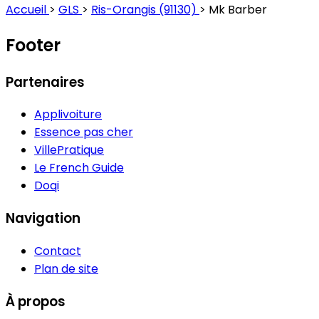
Accueil
>
GLS
>
Ris-Orangis (91130)
>
Mk Barber
Footer
Partenaires
Applivoiture
Essence pas cher
VillePratique
Le French Guide
Doqi
Navigation
Contact
Plan de site
À propos