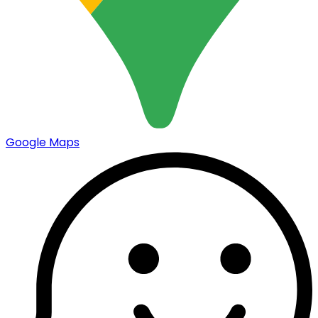
Google Maps