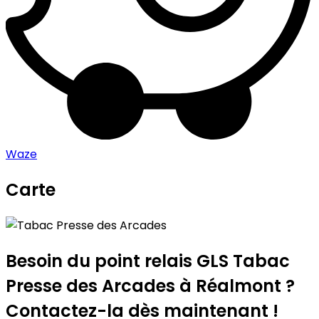
Waze
Carte
Leaflet
|
©
OpenStreetMap
contributors
Tabac Presse des Arcades
+
−
Besoin du point relais GLS
Tabac
Presse des Arcades
à Réalmont ?
Contactez-la dès maintenant !