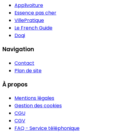
Applivoiture
Essence pas cher
VillePratique
Le French Guide
Doqi
Navigation
Contact
Plan de site
À propos
Mentions légales
Gestion des cookies
CGU
CGV
FAQ - Service téléphonique