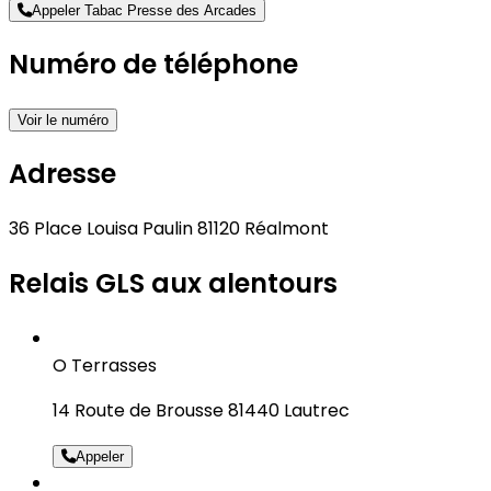
Appeler Tabac Presse des Arcades
Numéro de téléphone
Voir le numéro
Adresse
36 Place Louisa Paulin 81120 Réalmont
Relais GLS aux alentours
O Terrasses
14 Route de Brousse 81440 Lautrec
Appeler