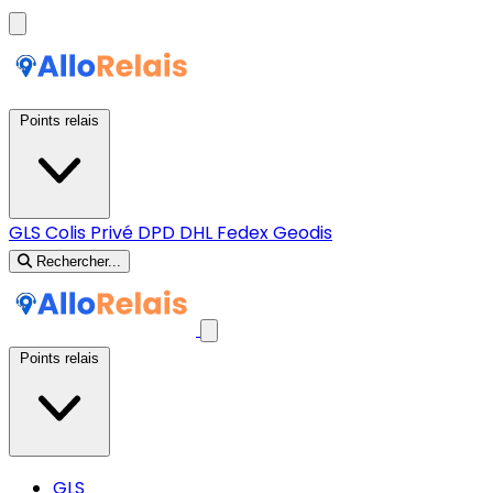
Points relais
GLS
Colis Privé
DPD
DHL
Fedex
Geodis
Rechercher...
Points relais
GLS