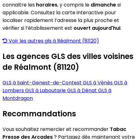
connaître les
horaires
, y compris le
dimanche
si
applicable. Consultez la carte interactive pour
localiser rapidement l’adresse la plus proche et
vérifier si l’établissement est
ouvert aujourd'hui
.
Voir les autres gls à Réalmont (81120)
Les agences GLS des villes voisines
de Réalmont (81120)
GLS à Saint-Genest-de-Contest
GLS à Vénès
GLS à
Lombers
GLS à Laboutarie
GLS à Dénat
GLS à
Montdragon
Recommandations
Vous souhaitez remercier et recommander
Tabac
Presse des Arcades
? Partagez dès maintenant votre