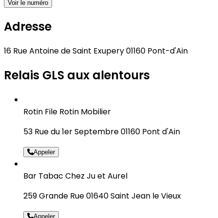
Voir le numéro
Adresse
16 Rue Antoine de Saint Exupery 01160 Pont-d'Ain
Relais GLS aux alentours
Rotin File Rotin Mobilier
53 Rue du 1er Septembre 01160 Pont d'Ain
Appeler
Bar Tabac Chez Ju et Aurel
259 Grande Rue 01640 Saint Jean le Vieux
Appeler