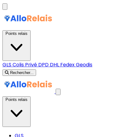
Points relais
GLS
Colis Privé
DPD
DHL
Fedex
Geodis
Rechercher...
Points relais
GLS