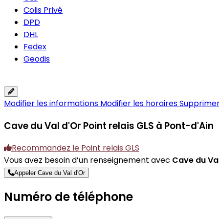
Colis Privé
DPD
DHL
Fedex
Geodis
Modifier les informations
Modifier les horaires
Supprimer 
Cave du Val d'Or
Point relais GLS à Pont-d'Ain
Recommandez le Point relais GLS
Vous avez besoin d’un renseignement avec
Cave du Val
Appeler Cave du Val d'Or
Numéro de téléphone