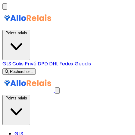
Points relais
GLS
Colis Privé
DPD
DHL
Fedex
Geodis
Rechercher...
Points relais
GLS