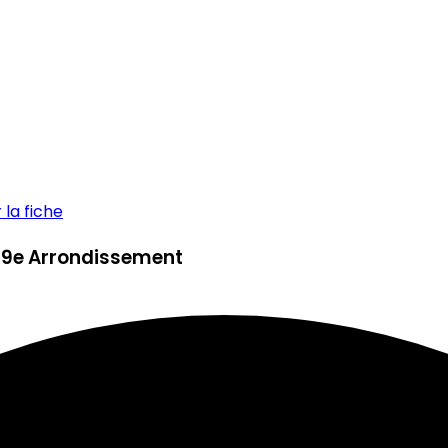
la fiche
is 9e Arrondissement