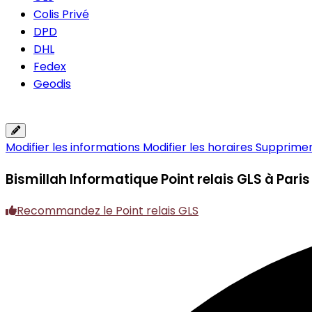
Colis Privé
DPD
DHL
Fedex
Geodis
Modifier les informations
Modifier les horaires
Supprimer 
Bismillah Informatique
Point relais GLS à Par
Recommandez le Point relais GLS