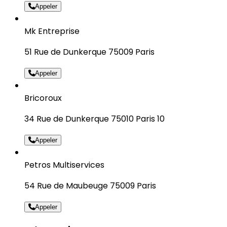
Appeler
Mk Entreprise
51 Rue de Dunkerque 75009 Paris
Appeler
Bricoroux
34 Rue de Dunkerque 75010 Paris 10
Appeler
Petros Multiservices
54 Rue de Maubeuge 75009 Paris
Appeler