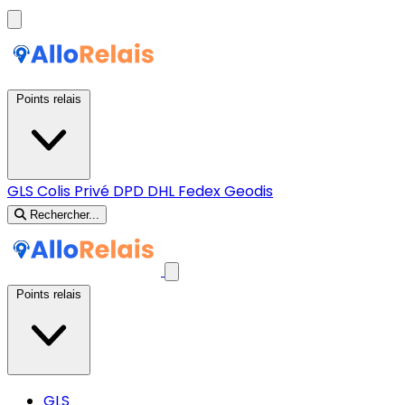
Points relais
GLS
Colis Privé
DPD
DHL
Fedex
Geodis
Rechercher...
Points relais
GLS