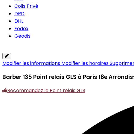
Colis Privé
DPD
DHL
Fedex
Geodis
Modifier les informations
Modifier les horaires
Supprimer 
Barber 135
Point relais GLS à Paris 18e Arrond
Recommandez le Point relais GLS