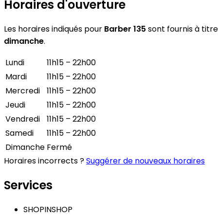
Horaires d'ouverture
Les horaires indiqués pour
Barber 135
sont fournis à titr
dimanche
.
Lundi
11h15 – 22h00
Mardi
11h15 – 22h00
Mercredi
11h15 – 22h00
Jeudi
11h15 – 22h00
Vendredi
11h15 – 22h00
Samedi
11h15 – 22h00
Dimanche
Fermé
Horaires incorrects ?
Suggérer de nouveaux horaires
Services
SHOPINSHOP