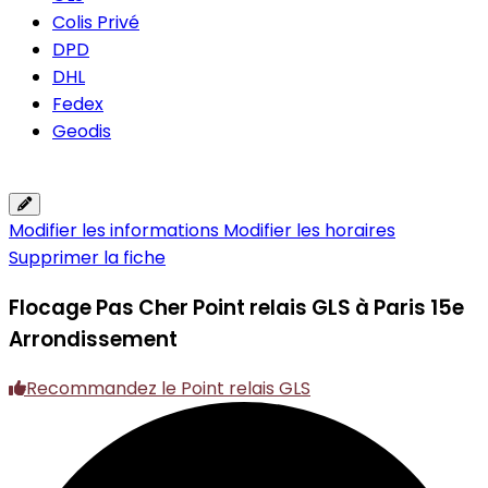
Colis Privé
DPD
DHL
Fedex
Geodis
Modifier les informations
Modifier les horaires
Supprimer la fiche
Flocage Pas Cher
Point relais GLS à Paris 15e
Arrondissement
Recommandez le Point relais GLS