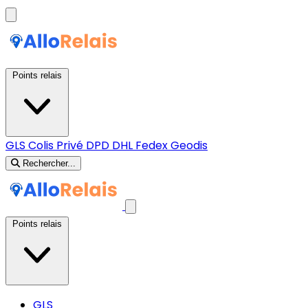
Points relais
GLS
Colis Privé
DPD
DHL
Fedex
Geodis
Rechercher...
Points relais
GLS