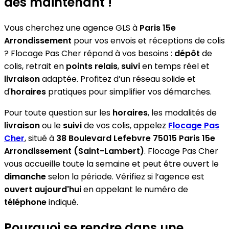
dès maintenant !
Vous cherchez une agence GLS à
Paris 15e
Arrondissement
pour vos envois et réceptions de colis
? Flocage Pas Cher répond à vos besoins :
dépôt
de
colis, retrait en
points relais
,
suivi
en temps réel et
livraison
adaptée. Profitez d’un réseau solide et
d'
horaires
pratiques pour simplifier vos démarches.
Pour toute question sur les
horaires
, les modalités de
livraison
ou le
suivi
de vos colis, appelez
Flocage Pas
Cher
, situé à
38 Boulevard Lefebvre 75015 Paris 15e
Arrondissement (Saint-Lambert)
. Flocage Pas Cher
vous accueille toute la semaine et peut être ouvert le
dimanche
selon la période. Vérifiez si l’agence est
ouvert aujourd'hui
en appelant le numéro de
téléphone
indiqué.
Pourquoi se rendre dans une