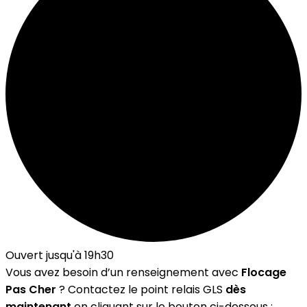
Ouvert jusqu'à 19h30
Vous avez besoin d’un renseignement avec
Flocage
Pas Cher
? Contactez le point relais GLS
dès
maintenant
en cliquant sur le bouton ci-dessous :