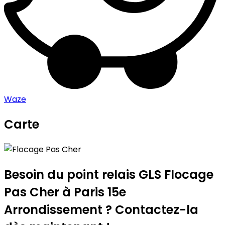
Waze
Carte
Leaflet
|
©
OpenStreetMap
contributors
Flocage Pas Cher
+
−
Besoin du point relais GLS
Flocage
Pas Cher
à Paris 15e
Arrondissement ? Contactez-la