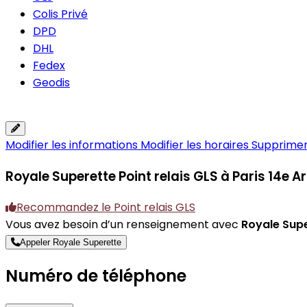
Colis Privé
DPD
DHL
Fedex
Geodis
Modifier les informations
Modifier les horaires
Supprimer 
Royale Superette
Point relais GLS à Paris 14e
Recommandez le Point relais GLS
Vous avez besoin d’un renseignement avec
Royale Sup
Appeler Royale Superette
Numéro de téléphone