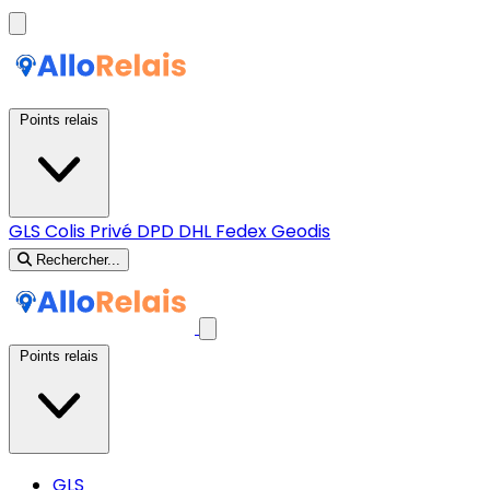
Points relais
GLS
Colis Privé
DPD
DHL
Fedex
Geodis
Rechercher...
Points relais
GLS