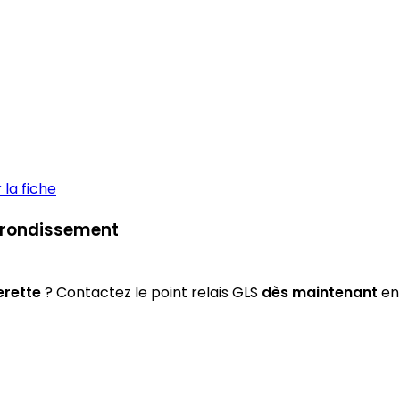
la fiche
 Arrondissement
erette
? Contactez le point relais GLS
dès maintenant
en 