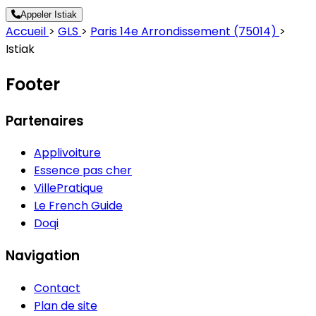
Appeler Istiak
Accueil
>
GLS
>
Paris 14e Arrondissement (75014)
>
Istiak
Footer
Partenaires
Applivoiture
Essence pas cher
VillePratique
Le French Guide
Doqi
Navigation
Contact
Plan de site