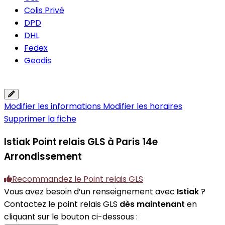
Colis Privé
DPD
DHL
Fedex
Geodis
Modifier les informations
Modifier les horaires
Supprimer la fiche
Istiak
Point relais GLS à Paris 14e
Arrondissement
Recommandez le Point relais GLS
Vous avez besoin d’un renseignement avec
Istiak
?
Contactez le point relais GLS
dès maintenant
en
cliquant sur le bouton ci-dessous :