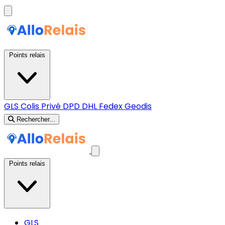
Points relais
GLS
Colis Privé
DPD
DHL
Fedex
Geodis
Rechercher...
Points relais
GLS