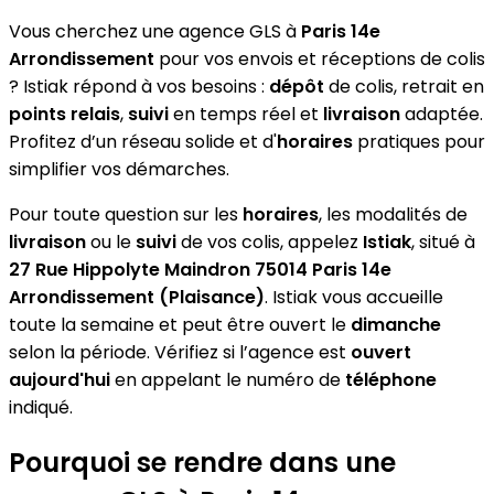
Vous cherchez une agence GLS à
Paris 14e
Arrondissement
pour vos envois et réceptions de colis
? Istiak répond à vos besoins :
dépôt
de colis, retrait en
points relais
,
suivi
en temps réel et
livraison
adaptée.
Profitez d’un réseau solide et d'
horaires
pratiques pour
simplifier vos démarches.
Pour toute question sur les
horaires
, les modalités de
livraison
ou le
suivi
de vos colis, appelez
Istiak
, situé à
27 Rue Hippolyte Maindron 75014 Paris 14e
Arrondissement (Plaisance)
. Istiak vous accueille
toute la semaine et peut être ouvert le
dimanche
selon la période. Vérifiez si l’agence est
ouvert
aujourd'hui
en appelant le numéro de
téléphone
indiqué.
Pourquoi se rendre dans une