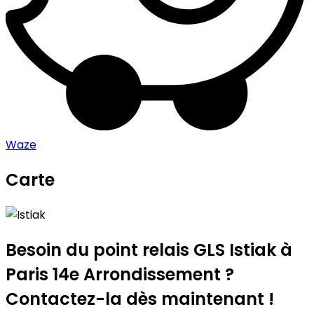
Waze
Carte
Leaflet
|
©
OpenStreetMap
contributors
Istiak
+
−
Besoin du point relais GLS
Istiak
à
Paris 14e Arrondissement ?
Contactez-la dès maintenant !