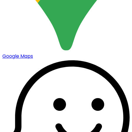
Google Maps