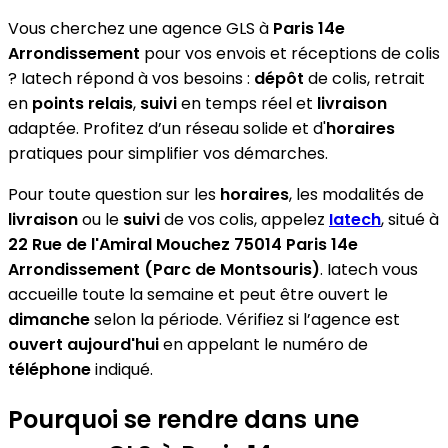
Vous cherchez une agence GLS à
Paris 14e
Arrondissement
pour vos envois et réceptions de colis
? Iatech répond à vos besoins :
dépôt
de colis, retrait
en
points relais
,
suivi
en temps réel et
livraison
adaptée. Profitez d’un réseau solide et d'
horaires
pratiques pour simplifier vos démarches.
Pour toute question sur les
horaires
, les modalités de
livraison
ou le
suivi
de vos colis, appelez
Iatech
, situé à
22 Rue de l'Amiral Mouchez 75014 Paris 14e
Arrondissement (Parc de Montsouris)
. Iatech vous
accueille toute la semaine et peut être ouvert le
dimanche
selon la période. Vérifiez si l’agence est
ouvert aujourd'hui
en appelant le numéro de
téléphone
indiqué.
Pourquoi se rendre dans une