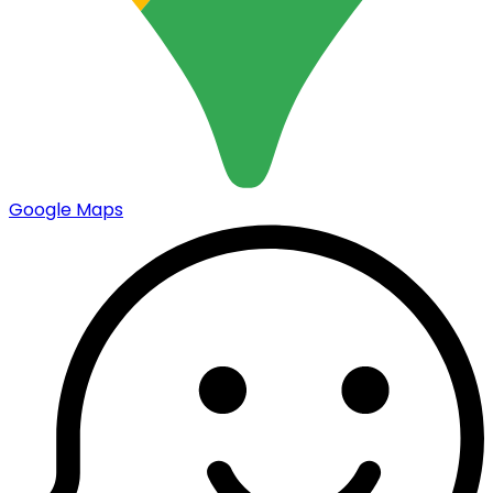
Google Maps