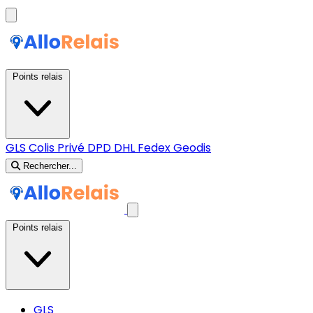
Points relais
GLS
Colis Privé
DPD
DHL
Fedex
Geodis
Rechercher...
Points relais
GLS