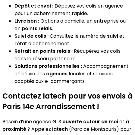
Dépôt et envoi :
Déposez vos colis en agence
pour un acheminement rapide.
Livraison :
Options à domicile, en entreprise ou
en
points relais
.
Suivi de colis :
Consultez le numéro de
suivi
et
l’état d’acheminement.
Retrait en points relais :
Récupérez vos colis
dans le réseau partenaire.
Solutions professionnelles :
Accompagnement
dédié via des
agences
locales et services
adaptés aux e-commerçants.
Contactez Iatech pour vos envois à
Paris 14e Arrondissement !
Besoin d’une agence GLS
ouverte autour de moi
et
à
proximité
? Appelez
Iatech
(Parc de Montsouris) pour