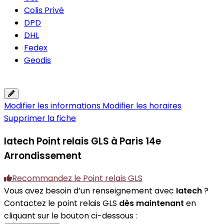
Colis Privé
DPD
DHL
Fedex
Geodis
Modifier les informations
Modifier les horaires
Supprimer la fiche
Iatech
Point relais GLS à Paris 14e
Arrondissement
Recommandez le Point relais GLS
Vous avez besoin d’un renseignement avec
Iatech
?
Contactez le point relais GLS
dès maintenant
en
cliquant sur le bouton ci-dessous :