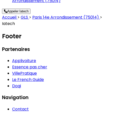
Arrondissement (75014)
Appeler Iatech
Accueil
>
GLS
>
Paris 14e Arrondissement (75014)
>
Iatech
Footer
Partenaires
Applivoiture
Essence pas cher
VillePratique
Le French Guide
Doqi
Navigation
Contact