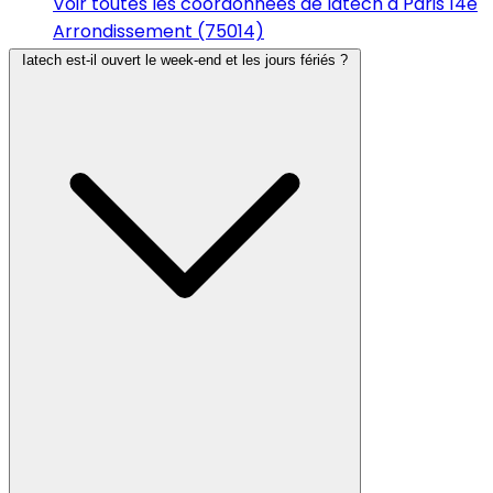
Voir toutes les coordonnées de Iatech à Paris 14e
Arrondissement (75014)
Iatech est-il ouvert le week-end et les jours fériés ?