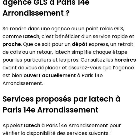
agence GLS à Paris 14e
Arrondissement ?
Se rendre dans une agence ou un point relais GLS,
comme
Iatech
, c’est bénéficier d’un service rapide et
proche
. Que ce soit pour un
dépôt
express, un retrait
de colis ou un retour, Iatech simplifie chaque étape
pour les particuliers et les pros. Consultez les
horaires
avant de vous déplacer et assurez-vous que l’agence
est bien
ouvert actuellement
à Paris 14e
Arrondissement.
Services proposés par Iatech à
Paris 14e Arrondissement
Appelez
Iatech
à Paris 14e Arrondissement pour
vérifier la disponibilité des services suivants :