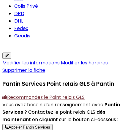
Colis Privé
DPD
DHL
Fedex
Geodis
Modifier les informations
Modifier les horaires
Supprimer la fiche
Pantin Services
Point relais GLS à Pantin
Recommandez le Point relais GLS
Vous avez besoin d’un renseignement avec
Pantin
Services
? Contactez le point relais GLS
dès
maintenant
en cliquant sur le bouton ci-dessous :
Appeler Pantin Services