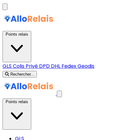
Points relais
GLS
Colis Privé
DPD
DHL
Fedex
Geodis
Rechercher...
Points relais
GLS