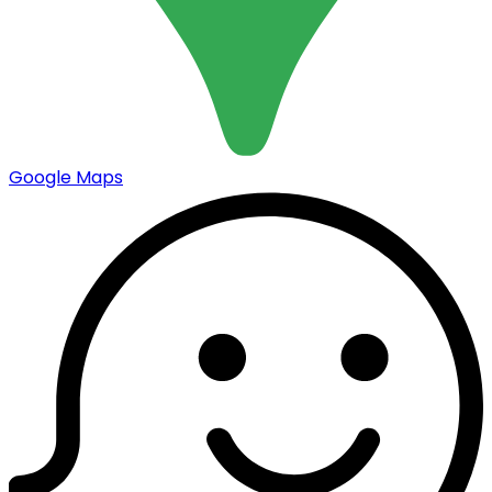
Google Maps