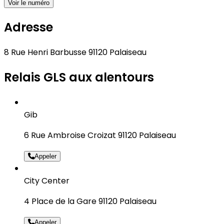
Voir le numéro
Adresse
8 Rue Henri Barbusse 91120 Palaiseau
Relais GLS aux alentours
Gib
6 Rue Ambroise Croizat 91120 Palaiseau
Appeler
City Center
4 Place de la Gare 91120 Palaiseau
Appeler