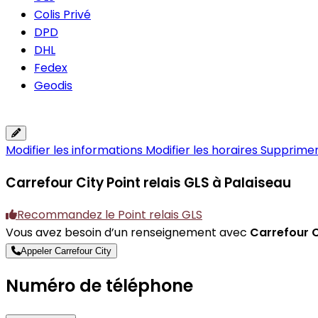
Colis Privé
DPD
DHL
Fedex
Geodis
Modifier les informations
Modifier les horaires
Supprimer 
Carrefour City
Point relais GLS à Palaiseau
Recommandez le Point relais GLS
Vous avez besoin d’un renseignement avec
Carrefour C
Appeler Carrefour City
Numéro de téléphone