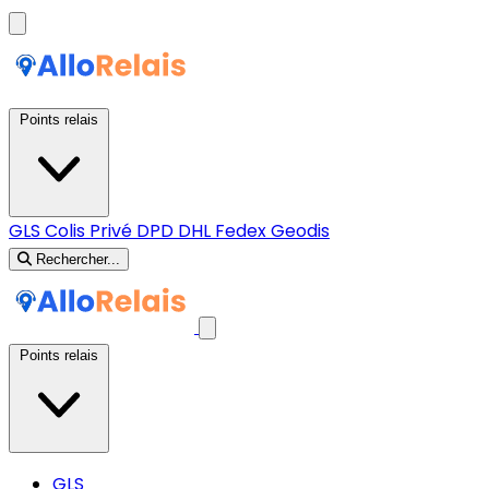
Points relais
GLS
Colis Privé
DPD
DHL
Fedex
Geodis
Rechercher...
Points relais
GLS