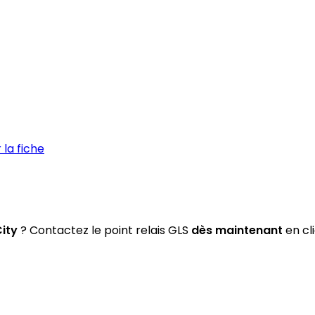
la fiche
ity
? Contactez le point relais GLS
dès maintenant
en cl