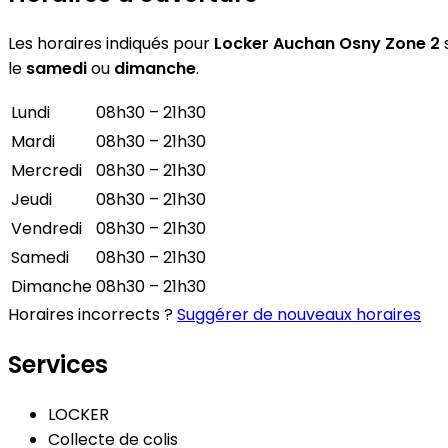
Les horaires indiqués pour
Locker Auchan Osny Zone 2
s
le
samedi
ou
dimanche
.
Lundi
08h30 – 21h30
Mardi
08h30 – 21h30
Mercredi
08h30 – 21h30
Jeudi
08h30 – 21h30
Vendredi
08h30 – 21h30
Samedi
08h30 – 21h30
Dimanche
08h30 – 21h30
Horaires incorrects ?
Suggérer de nouveaux horaires
Services
LOCKER
Collecte de colis