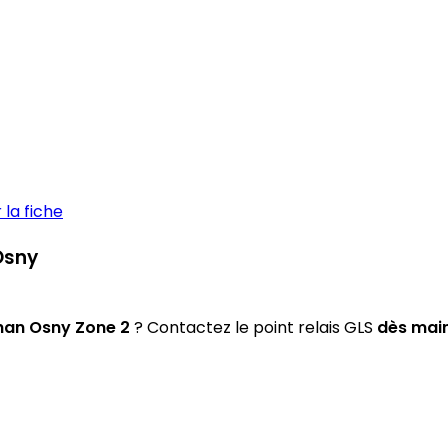
la fiche
 Osny
han Osny Zone 2
? Contactez le point relais GLS
dès mai