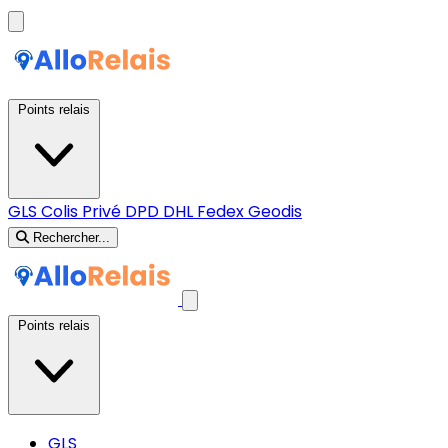
Points relais
GLS
Colis Privé
DPD
DHL
Fedex
Geodis
Rechercher...
Points relais
GLS