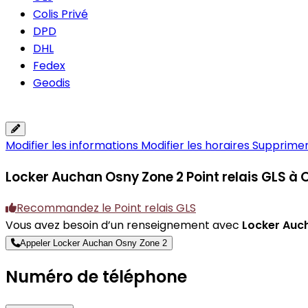
Colis Privé
DPD
DHL
Fedex
Geodis
Modifier les informations
Modifier les horaires
Supprimer 
Locker Auchan Osny Zone 2
Point relais GLS à
Recommandez le Point relais GLS
Vous avez besoin d’un renseignement avec
Locker Auc
Appeler Locker Auchan Osny Zone 2
Numéro de téléphone