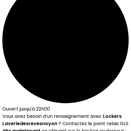
Ouvert jusqu'à 22h00
Vous avez besoin d’un renseignement avec
Lockers
Laveriedesrevesnoyon
? Contactez le point relais GLS
dès maintenant
en cliquant sur le bouton ci-dessous :