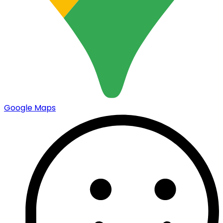
Google Maps