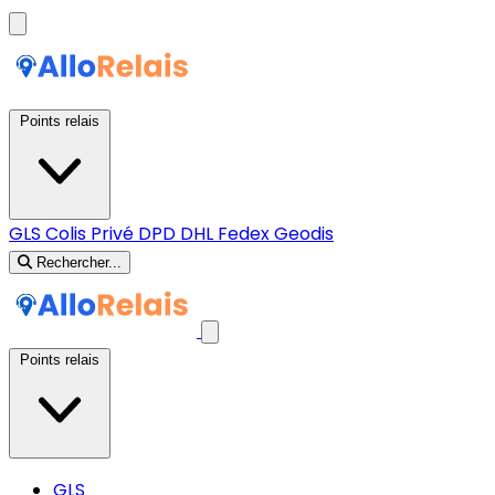
Points relais
GLS
Colis Privé
DPD
DHL
Fedex
Geodis
Rechercher...
Points relais
GLS