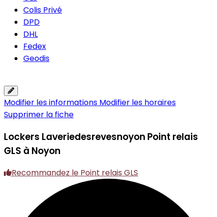
Colis Privé
DPD
DHL
Fedex
Geodis
Modifier les informations
Modifier les horaires
Supprimer la fiche
Lockers Laveriedesrevesnoyon
Point relais
GLS à Noyon
Recommandez le Point relais GLS