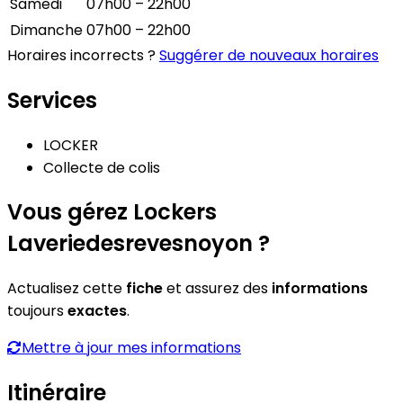
Samedi
07h00 – 22h00
Dimanche
07h00 – 22h00
Horaires incorrects ?
Suggérer de nouveaux horaires
Services
LOCKER
Collecte de colis
Vous gérez Lockers
Laveriedesrevesnoyon ?
Actualisez cette
fiche
et assurez des
informations
toujours
exactes
.
Mettre à jour mes informations
Itinéraire