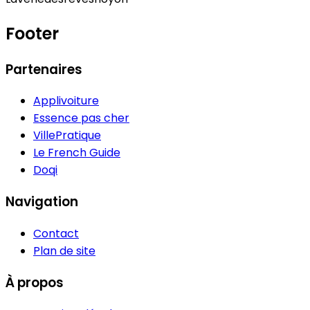
Footer
Partenaires
Applivoiture
Essence pas cher
VillePratique
Le French Guide
Doqi
Navigation
Contact
Plan de site
À propos