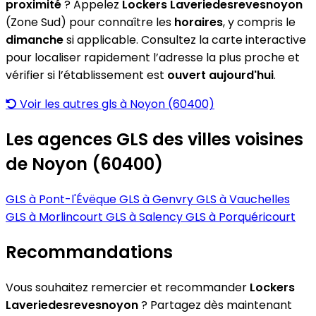
proximité
? Appelez
Lockers Laveriedesrevesnoyon
(Zone Sud) pour connaître les
horaires
, y compris le
dimanche
si applicable. Consultez la carte interactive
pour localiser rapidement l’adresse la plus proche et
vérifier si l’établissement est
ouvert aujourd'hui
.
Voir les autres gls à Noyon (60400)
Les agences GLS des villes voisines
de Noyon (60400)
GLS à Pont-l'Évëque
GLS à Genvry
GLS à Vauchelles
GLS à Morlincourt
GLS à Salency
GLS à Porquéricourt
Recommandations
Vous souhaitez remercier et recommander
Lockers
Laveriedesrevesnoyon
? Partagez dès maintenant