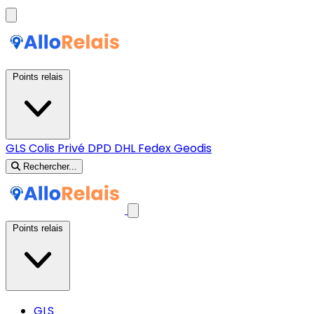
Points relais
GLS
Colis Privé
DPD
DHL
Fedex
Geodis
Rechercher...
Points relais
GLS