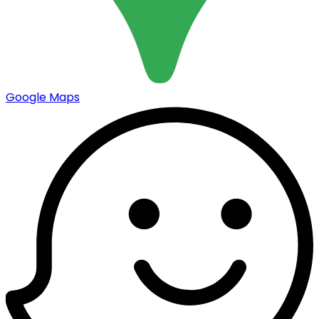
Google Maps