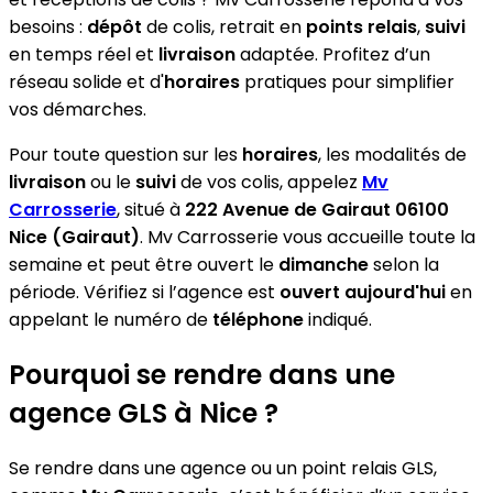
besoins :
dépôt
de colis, retrait en
points relais
,
suivi
en temps réel et
livraison
adaptée. Profitez d’un
réseau solide et d'
horaires
pratiques pour simplifier
vos démarches.
Pour toute question sur les
horaires
, les modalités de
livraison
ou le
suivi
de vos colis, appelez
Mv
Carrosserie
, situé à
222 Avenue de Gairaut 06100
Nice (Gairaut)
. Mv Carrosserie vous accueille toute la
semaine et peut être ouvert le
dimanche
selon la
période. Vérifiez si l’agence est
ouvert aujourd'hui
en
appelant le numéro de
téléphone
indiqué.
Pourquoi se rendre dans une
agence GLS à Nice ?
Se rendre dans une agence ou un point relais GLS,