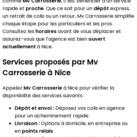
comme
Mv Carrosserie
, c’est bénéficier d’un service
rapide et
proche
. Que ce soit pour un
dépôt
express,
un retrait de colis ou un retour, Mv Carrosserie simplifie
chaque étape pour les particuliers et les pros.
Consultez les
horaires
avant de vous déplacer et
assurez-vous que l’agence est bien
ouvert
actuellement
à Nice.
Services proposés par Mv
Carrosserie à Nice
Appelez
Mv Carrosserie
à Nice pour vérifier la
disponibilité des services suivants :
Dépôt et envoi :
Déposez vos colis en agence
pour un acheminement rapide.
Livraison :
Options à domicile, en entreprise ou
en
points relais
.