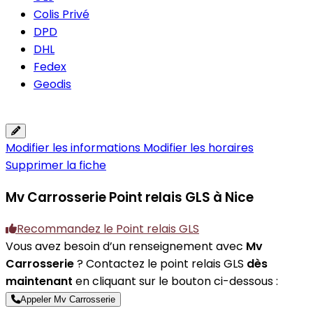
Colis Privé
DPD
DHL
Fedex
Geodis
Modifier les informations
Modifier les horaires
Supprimer la fiche
Mv Carrosserie
Point relais GLS à Nice
Recommandez le Point relais GLS
Vous avez besoin d’un renseignement avec
Mv
Carrosserie
? Contactez le point relais GLS
dès
maintenant
en cliquant sur le bouton ci-dessous :
Appeler Mv Carrosserie