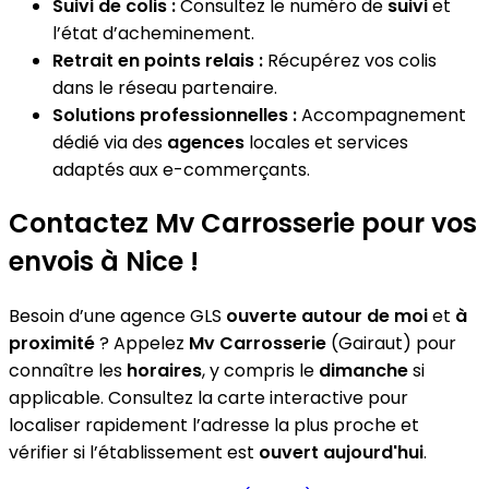
Suivi de colis :
Consultez le numéro de
suivi
et
l’état d’acheminement.
Retrait en points relais :
Récupérez vos colis
dans le réseau partenaire.
Solutions professionnelles :
Accompagnement
dédié via des
agences
locales et services
adaptés aux e-commerçants.
Contactez Mv Carrosserie pour vos
envois à Nice !
Besoin d’une agence GLS
ouverte autour de moi
et
à
proximité
? Appelez
Mv Carrosserie
(Gairaut) pour
connaître les
horaires
, y compris le
dimanche
si
applicable. Consultez la carte interactive pour
localiser rapidement l’adresse la plus proche et
vérifier si l’établissement est
ouvert aujourd'hui
.