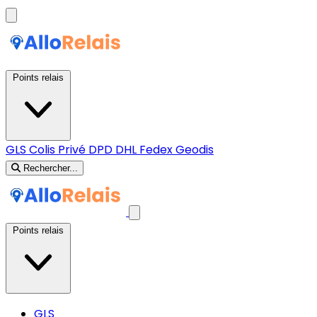
Points relais
GLS
Colis Privé
DPD
DHL
Fedex
Geodis
Rechercher...
Points relais
GLS