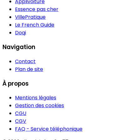
Applivoiture
Essence pas cher
VillePratique
Le French Guide
Doqi
Navigation
Contact
Plan de site
À propos
Mentions légales
Gestion des cookies
CGU
CGV
FAQ - Service téléphonique