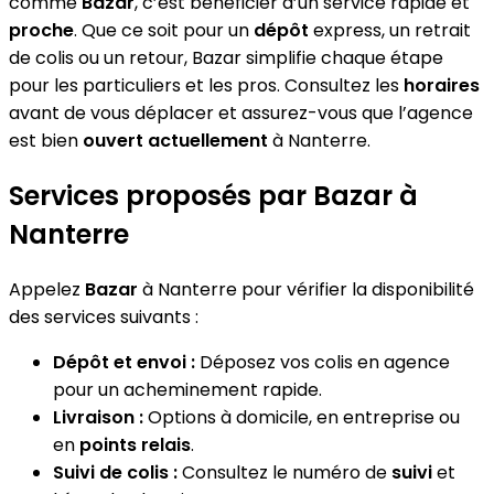
comme
Bazar
, c’est bénéficier d’un service rapide et
proche
. Que ce soit pour un
dépôt
express, un retrait
de colis ou un retour, Bazar simplifie chaque étape
pour les particuliers et les pros. Consultez les
horaires
avant de vous déplacer et assurez-vous que l’agence
est bien
ouvert actuellement
à Nanterre.
Services proposés par Bazar à
Nanterre
Appelez
Bazar
à Nanterre pour vérifier la disponibilité
des services suivants :
Dépôt et envoi :
Déposez vos colis en agence
pour un acheminement rapide.
Livraison :
Options à domicile, en entreprise ou
en
points relais
.
Suivi de colis :
Consultez le numéro de
suivi
et