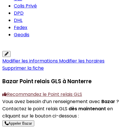
Colis Privé
DPD
DHL
Fedex
Geodis
Modifier les informations
Modifier les horaires
Supprimer la fiche
Bazar
Point relais GLS à Nanterre
Recommandez le Point relais GLS
Vous avez besoin d’un renseignement avec
Bazar
?
Contactez le point relais GLS
dès maintenant
en
cliquant sur le bouton ci-dessous :
Appeler Bazar