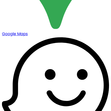
Google Maps