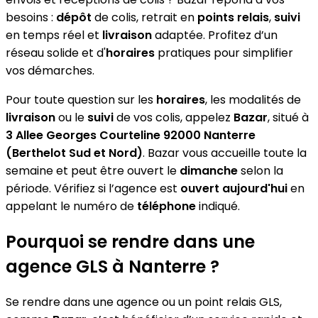
besoins :
dépôt
de colis, retrait en
points relais
,
suivi
en temps réel et
livraison
adaptée. Profitez d’un
réseau solide et d'
horaires
pratiques pour simplifier
vos démarches.
Pour toute question sur les
horaires
, les modalités de
livraison
ou le
suivi
de vos colis, appelez
Bazar
, situé à
3 Allee Georges Courteline 92000 Nanterre
(Berthelot Sud et Nord)
. Bazar vous accueille toute la
semaine et peut être ouvert le
dimanche
selon la
période. Vérifiez si l’agence est
ouvert aujourd'hui
en
appelant le numéro de
téléphone
indiqué.
Pourquoi se rendre dans une
agence GLS à Nanterre ?
Se rendre dans une agence ou un point relais GLS,