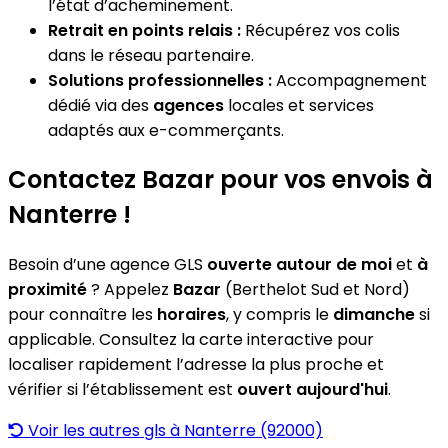
l’état d’acheminement.
Retrait en points relais :
Récupérez vos colis
dans le réseau partenaire.
Solutions professionnelles :
Accompagnement
dédié via des
agences
locales et services
adaptés aux e-commerçants.
Contactez Bazar pour vos envois à
Nanterre !
Besoin d’une agence GLS
ouverte autour de moi
et
à
proximité
? Appelez
Bazar
(Berthelot Sud et Nord)
pour connaître les
horaires
, y compris le
dimanche
si
applicable. Consultez la carte interactive pour
localiser rapidement l’adresse la plus proche et
vérifier si l’établissement est
ouvert aujourd'hui
.
Voir les autres gls à Nanterre (92000)