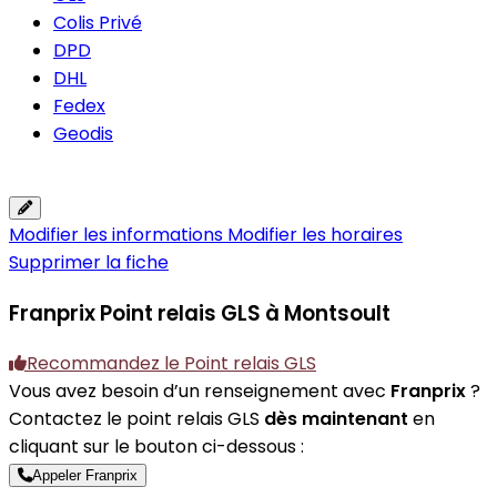
Colis Privé
DPD
DHL
Fedex
Geodis
Modifier les informations
Modifier les horaires
Supprimer la fiche
Franprix
Point relais GLS à Montsoult
Recommandez le Point relais GLS
Vous avez besoin d’un renseignement avec
Franprix
?
Contactez le point relais GLS
dès maintenant
en
cliquant sur le bouton ci-dessous :
Appeler Franprix