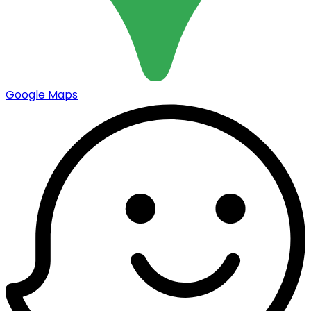
Google Maps