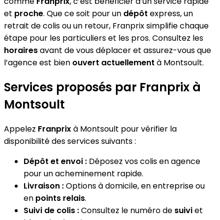
comme
Franprix
, c’est bénéficier d’un service rapide
et
proche
. Que ce soit pour un
dépôt
express, un
retrait de colis ou un retour, Franprix simplifie chaque
étape pour les particuliers et les pros. Consultez les
horaires
avant de vous déplacer et assurez-vous que
l’agence est bien
ouvert actuellement
à Montsoult.
Services proposés par Franprix à
Montsoult
Appelez
Franprix
à Montsoult pour vérifier la
disponibilité des services suivants :
Dépôt et envoi :
Déposez vos colis en agence
pour un acheminement rapide.
Livraison :
Options à domicile, en entreprise ou
en
points relais
.
Suivi de colis :
Consultez le numéro de
suivi
et