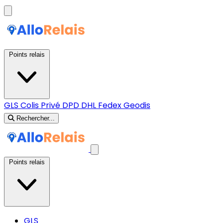
Points relais
GLS
Colis Privé
DPD
DHL
Fedex
Geodis
Rechercher...
Points relais
GLS