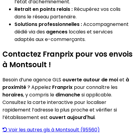
l’état d’acheminement.
Retrait en points relais :
Récupérez vos colis
dans le réseau partenaire.
Solutions professionnelles :
Accompagnement
dédié via des
agences
locales et services
adaptés aux e-commerçants.
Contactez Franprix pour vos envois
à Montsoult !
Besoin d’une agence GLS
ouverte autour de moi
et
à
proximité
? Appelez
Franprix
pour connaître les
horaires
, y compris le
dimanche
si applicable.
Consultez la carte interactive pour localiser
rapidement l’adresse la plus proche et vérifier si
l’établissement est
ouvert aujourd'hui
.
Voir les autres gls à Montsoult (95560)