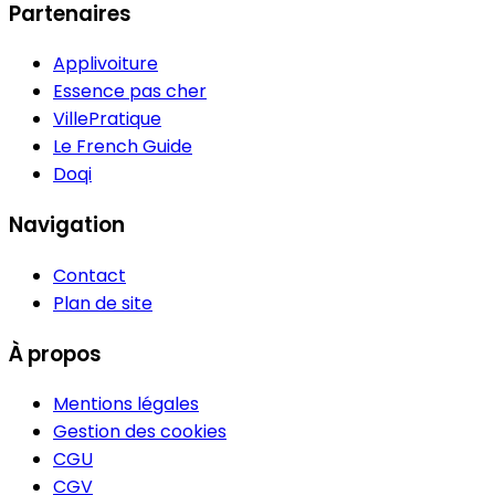
Partenaires
Applivoiture
Essence pas cher
VillePratique
Le French Guide
Doqi
Navigation
Contact
Plan de site
À propos
Mentions légales
Gestion des cookies
CGU
CGV