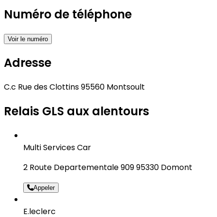
Numéro de téléphone
Voir le numéro
Adresse
C.c Rue des Clottins 95560 Montsoult
Relais GLS aux alentours
Multi Services Car
2 Route Departementale 909 95330 Domont
Appeler
E.leclerc