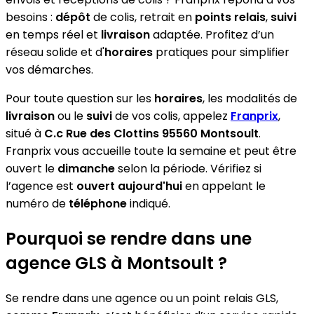
besoins :
dépôt
de colis, retrait en
points relais
,
suivi
en temps réel et
livraison
adaptée. Profitez d’un
réseau solide et d'
horaires
pratiques pour simplifier
vos démarches.
Pour toute question sur les
horaires
, les modalités de
livraison
ou le
suivi
de vos colis, appelez
Franprix
,
situé à
C.c Rue des Clottins 95560 Montsoult
.
Franprix vous accueille toute la semaine et peut être
ouvert le
dimanche
selon la période. Vérifiez si
l’agence est
ouvert aujourd'hui
en appelant le
numéro de
téléphone
indiqué.
Pourquoi se rendre dans une
agence GLS à Montsoult ?
Se rendre dans une agence ou un point relais GLS,