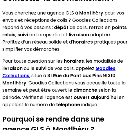
Vous cherchez une agence GLS à
Montlhéry
pour vos
envois et réceptions de colis ? Goodies Collections
répond à vos besoins :
dépôt
de colis, retrait en
points
relais
,
suivi
en temps réel et
livraison
adaptée.
Profitez d’un réseau solide et d'
horaires
pratiques pour
simplifier vos démarches.
Pour toute question sur les
horaires
, les modalités de
livraison
ou le
suivi
de vos colis, appelez
Goodies
Collections
, situé à
31 Rue du Pont aux Pins 91310
Montlhéry
. Goodies Collections vous accueille toute la
semaine et peut être ouvert le
dimanche
selon la
période. Vérifiez si l’agence est
ouvert aujourd'hui
en
appelant le numéro de
téléphone
indiqué.
Pourquoi se rendre dans une
agence GLS à Montlhéry ?