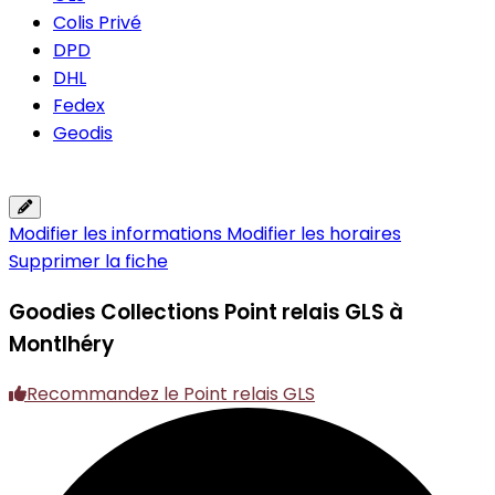
Colis Privé
DPD
DHL
Fedex
Geodis
Modifier les informations
Modifier les horaires
Supprimer la fiche
Goodies Collections
Point relais GLS à
Montlhéry
Recommandez le Point relais GLS