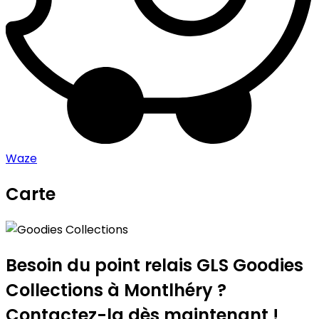
Waze
Carte
Leaflet
|
©
OpenStreetMap
contributors
Goodies Collections
+
−
Besoin du point relais GLS
Goodies
Collections
à Montlhéry ?
Contactez-la dès maintenant !