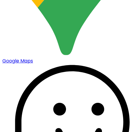
Google Maps