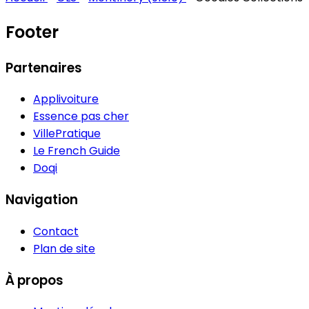
Footer
Partenaires
Applivoiture
Essence pas cher
VillePratique
Le French Guide
Doqi
Navigation
Contact
Plan de site
À propos