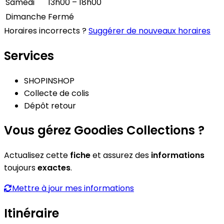
Samedi
13h00 – 18h00
Dimanche
Fermé
Horaires incorrects ?
Suggérer de nouveaux horaires
Services
SHOPINSHOP
Collecte de colis
Dépôt retour
Vous gérez Goodies Collections ?
Actualisez cette
fiche
et assurez des
informations
toujours
exactes
.
Mettre à jour mes informations
Itinéraire