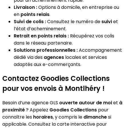
pour un acheminement rapide.
Livraison :
Options à domicile, en entreprise ou
en
points relais
.
Suivi de colis :
Consultez le numéro de
suivi
et
l’état d’acheminement.
Retrait en points relais :
Récupérez vos colis
dans le réseau partenaire.
Solutions professionnelles :
Accompagnement
dédié via des
agences
locales et services
adaptés aux e-commerçants.
Contactez Goodies Collections
pour vos envois à Montlhéry !
Besoin d’une agence GLS
ouverte autour de moi
et
à
proximité
? Appelez
Goodies Collections
pour
connaître les
horaires
, y compris le
dimanche
si
applicable. Consultez la carte interactive pour