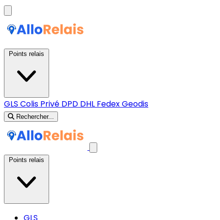
Points relais
GLS
Colis Privé
DPD
DHL
Fedex
Geodis
Rechercher...
Points relais
GLS