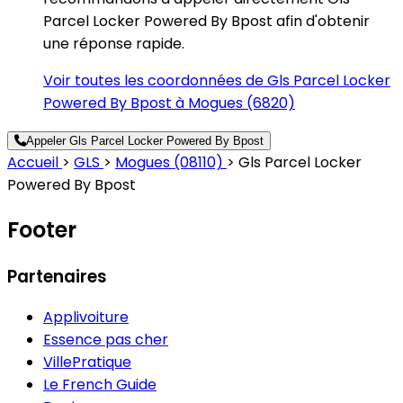
Parcel Locker Powered By Bpost afin d'obtenir
une réponse rapide.
Voir toutes les coordonnées de Gls Parcel Locker
Powered By Bpost à Mogues (6820)
Appeler Gls Parcel Locker Powered By Bpost
Accueil
>
GLS
>
Mogues (08110)
>
Gls Parcel Locker
Powered By Bpost
Footer
Partenaires
Applivoiture
Essence pas cher
VillePratique
Le French Guide