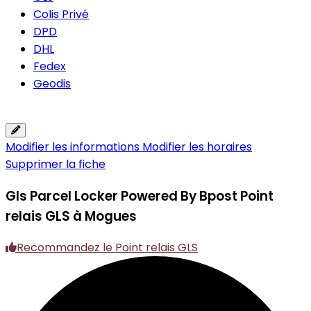
Colis Privé
DPD
DHL
Fedex
Geodis
Modifier les informations
Modifier les horaires
Supprimer la fiche
Gls Parcel Locker Powered By Bpost
Point
relais GLS à Mogues
Recommandez le Point relais GLS