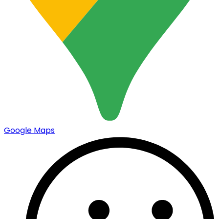
Google Maps