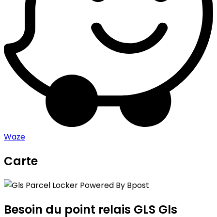
Waze
Carte
Leaflet
|
©
OpenStreetMap
contributors
Gls Parcel Locker Powered By Bpost
+
−
Besoin du point relais GLS
Gls