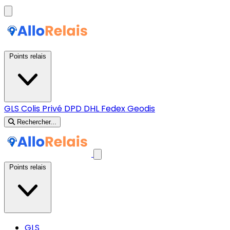
Points relais
GLS
Colis Privé
DPD
DHL
Fedex
Geodis
Rechercher...
Points relais
GLS