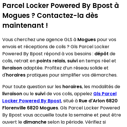
Parcel Locker Powered By Bpost
à
Mogues ? Contactez-la dès
maintenant !
Vous cherchez une agence GLS à
Mogues
pour vos
envois et réceptions de colis ? Gls Parcel Locker
Powered By Bpost répond à vos besoins :
dépôt
de
colis, retrait en
points relais
,
suivi
en temps réel et
livraison
adaptée. Profitez d’un réseau solide et
d'
horaires
pratiques pour simplifier vos démarches.
Pour toute question sur les
horaires
, les modalités de
livraison
ou le
suivi
de vos colis, appelez
Gls Parcel
Locker Powered By Bpost
, situé à
Rue d'Arlon 6820
Florenville 6820 Mogues
. Gls Parcel Locker Powered
By Bpost vous accueille toute la semaine et peut être
ouvert le
dimanche
selon la période. Vérifiez si