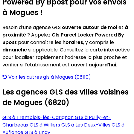
Powered By Bpost pour vos envois
à Mogues !
Besoin d’une agence GLS
ouverte autour de moi
et
à
proximité
? Appelez
Gls Parcel Locker Powered By
Bpost
pour connaître les
horaires
, y compris le
dimanche
si applicable. Consultez la carte interactive
pour localiser rapidement l’adresse la plus proche et
vérifier si l’établissement est
ouvert aujourd'hui
.
Voir les autres gls à Mogues (08110)
Les agences GLS des villes voisines
de Mogues (6820)
GLS à Tremblois-lès-Carignan
GLS à Puilly-et-
Charbeaux
GLS à Williers
GLS à Les Deux-Villes
GLS à
Auflance
GLS à Linay