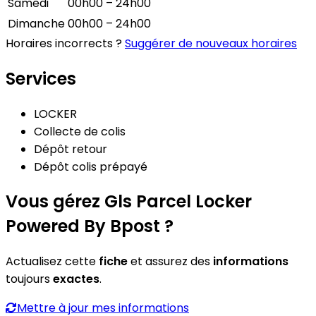
Samedi
00h00 – 24h00
Dimanche
00h00 – 24h00
Horaires incorrects ?
Suggérer de nouveaux horaires
Services
LOCKER
Collecte de colis
Dépôt retour
Dépôt colis prépayé
Vous gérez Gls Parcel Locker
Powered By Bpost ?
Actualisez cette
fiche
et assurez des
informations
toujours
exactes
.
Mettre à jour mes informations