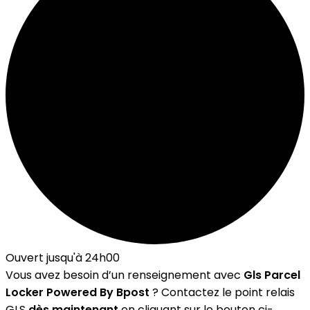
Ouvert jusqu'à 24h00
Vous avez besoin d’un renseignement avec
Gls Parcel
Locker Powered By Bpost
? Contactez le point relais
GLS
dès maintenant
en cliquant sur le bouton ci-