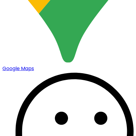
Google Maps