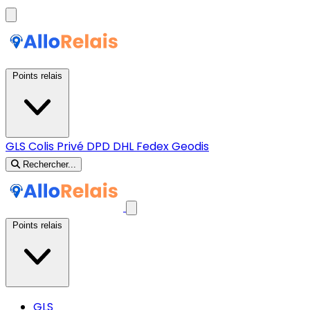
Points relais
GLS
Colis Privé
DPD
DHL
Fedex
Geodis
Rechercher...
Points relais
GLS