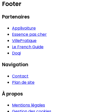
Footer
Partenaires
Applivoiture
Essence pas cher
VillePratique
Le French Guide
Doqi
Navigation
Contact
Plan de site
À propos
Mentions légales
Gestion des cookies