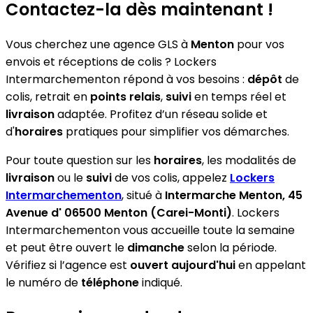
Contactez-la dès maintenant !
Vous cherchez une agence GLS à
Menton
pour vos
envois et réceptions de colis ? Lockers
Intermarchementon répond à vos besoins :
dépôt
de
colis, retrait en
points relais
,
suivi
en temps réel et
livraison
adaptée. Profitez d’un réseau solide et
d'
horaires
pratiques pour simplifier vos démarches.
Pour toute question sur les
horaires
, les modalités de
livraison
ou le
suivi
de vos colis, appelez
Lockers
Intermarchementon
, situé à
Intermarche Menton, 45
Avenue d' 06500 Menton (Carei-Monti)
. Lockers
Intermarchementon vous accueille toute la semaine
et peut être ouvert le
dimanche
selon la période.
Vérifiez si l’agence est
ouvert aujourd'hui
en appelant
le numéro de
téléphone
indiqué.