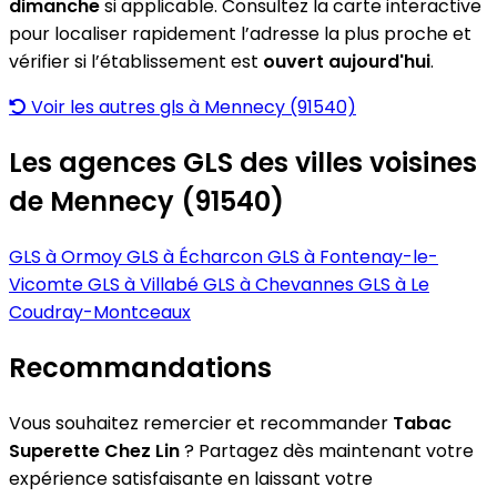
dimanche
si applicable. Consultez la carte interactive
pour localiser rapidement l’adresse la plus proche et
vérifier si l’établissement est
ouvert aujourd'hui
.
Voir les autres gls à Mennecy (91540)
Les agences GLS des villes voisines
de Mennecy (91540)
GLS à Ormoy
GLS à Écharcon
GLS à Fontenay-le-
Vicomte
GLS à Villabé
GLS à Chevannes
GLS à Le
Coudray-Montceaux
Recommandations
Vous souhaitez remercier et recommander
Tabac
Superette Chez Lin
? Partagez dès maintenant votre
expérience satisfaisante en laissant votre