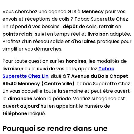
Vous cherchez une agence GLS à
Mennecy
pour vos
envois et réceptions de colis ? Tabac Superette Chez
Lin répond à vos besoins :
dépôt
de colis, retrait en
points relais
,
suivi
en temps réel et
livraison
adaptée.
Profitez d’un réseau solide et d'
horaires
pratiques pour
simplifier vos démarches.
Pour toute question sur les
horaires
, les modalités de
livraison
ou le
suivi
de vos colis, appelez
Tabac
Superette Chez Lin
, situé à
7 Avenue du Bois Chapet
91540 Mennecy (Centre Ville)
. Tabac Superette Chez
Lin vous accueille toute la semaine et peut être ouvert
le
dimanche
selon la période. Vérifiez si l’agence est
ouvert aujourd'hui
en appelant le numéro de
téléphone
indiqué.
Pourquoi se rendre dans une