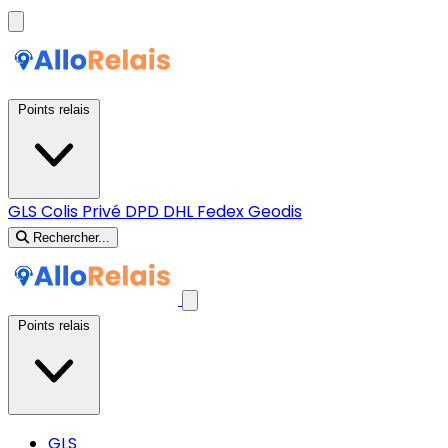
Points relais
GLS
Colis Privé
DPD
DHL
Fedex
Geodis
Rechercher...
Points relais
GLS