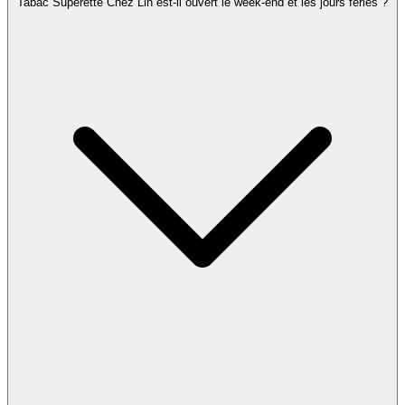
Tabac Superette Chez Lin est-il ouvert le week-end et les jours fériés ?