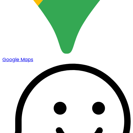
Google Maps