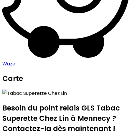
Waze
Carte
Leaflet
|
©
OpenStreetMap
contributors
Tabac Superette Chez Lin
+
−
Besoin du point relais GLS
Tabac
Superette Chez Lin
à Mennecy ?
Contactez-la dès maintenant !