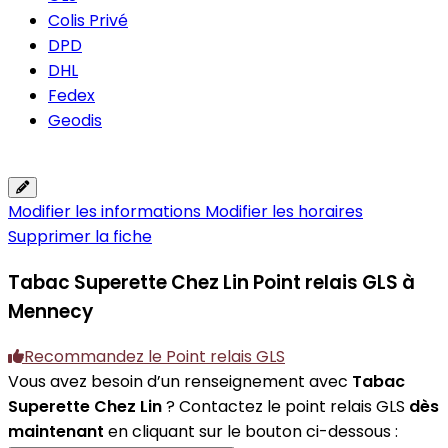
Colis Privé
DPD
DHL
Fedex
Geodis
Modifier les informations
Modifier les horaires
Supprimer la fiche
Tabac Superette Chez Lin
Point relais GLS à
Mennecy
Recommandez le Point relais GLS
Vous avez besoin d’un renseignement avec
Tabac
Superette Chez Lin
? Contactez le point relais GLS
dès
maintenant
en cliquant sur le bouton ci-dessous :