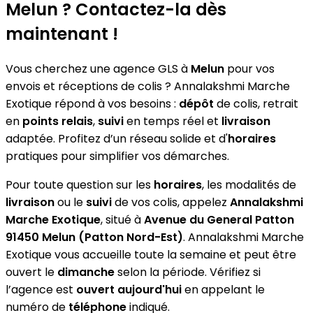
Melun ? Contactez-la dès
maintenant !
Vous cherchez une agence GLS à
Melun
pour vos
envois et réceptions de colis ? Annalakshmi Marche
Exotique répond à vos besoins :
dépôt
de colis, retrait
en
points relais
,
suivi
en temps réel et
livraison
adaptée. Profitez d’un réseau solide et d'
horaires
pratiques pour simplifier vos démarches.
Pour toute question sur les
horaires
, les modalités de
livraison
ou le
suivi
de vos colis, appelez
Annalakshmi
Marche Exotique
, situé à
Avenue du General Patton
91450 Melun (Patton Nord-Est)
. Annalakshmi Marche
Exotique vous accueille toute la semaine et peut être
ouvert le
dimanche
selon la période. Vérifiez si
l’agence est
ouvert aujourd'hui
en appelant le
numéro de
téléphone
indiqué.