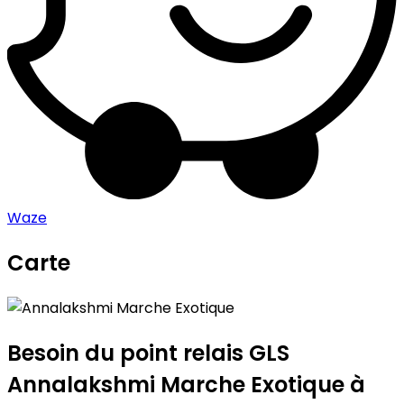
Waze
Carte
Leaflet
|
©
OpenStreetMap
contributors
Annalakshmi Marche Exotique
+
−
Besoin du point relais GLS
Annalakshmi Marche Exotique
à