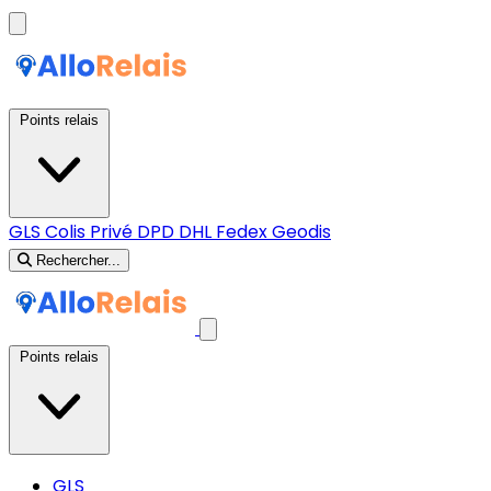
Points relais
GLS
Colis Privé
DPD
DHL
Fedex
Geodis
Rechercher...
Points relais
GLS