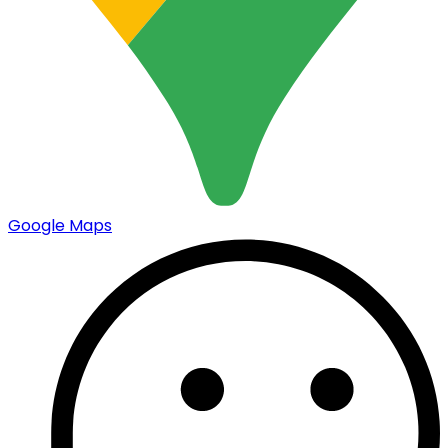
Google Maps