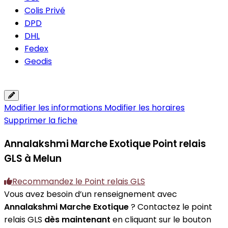
Colis Privé
DPD
DHL
Fedex
Geodis
Modifier les informations
Modifier les horaires
Supprimer la fiche
Annalakshmi Marche Exotique
Point relais
GLS à Melun
Recommandez le Point relais GLS
Vous avez besoin d’un renseignement avec
Annalakshmi Marche Exotique
? Contactez le point
relais GLS
dès maintenant
en cliquant sur le bouton