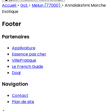
Accueil
>
GLS
>
Melun (77000)
>
Annalakshmi Marche
Exotique
Footer
Partenaires
Applivoiture
Essence pas cher
VillePratique
Le French Guide
Doqi
Navigation
Contact
Plan de site