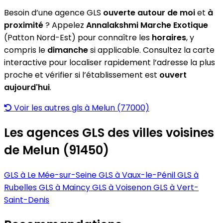
Besoin d’une agence GLS
ouverte autour de moi
et
à
proximité
? Appelez
Annalakshmi Marche Exotique
(Patton Nord-Est) pour connaître les
horaires
, y
compris le
dimanche
si applicable. Consultez la carte
interactive pour localiser rapidement l’adresse la plus
proche et vérifier si l’établissement est
ouvert
aujourd'hui
.
Voir les autres gls à Melun (77000)
Les agences GLS des villes voisines
de Melun (91450)
GLS à Le Mée-sur-Seine
GLS à Vaux-le-Pénil
GLS à
Rubelles
GLS à Maincy
GLS à Voisenon
GLS à Vert-
Saint-Denis