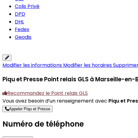
Colis Privé
DPD
DHL
Fedex
Geodis
Modifier les informations
Modifier les horaires
Supprimer 
Piqu et Presse
Point relais GLS à Marseille-en-
Recommandez le Point relais GLS
Vous avez besoin d’un renseignement avec
Piqu et Pre
Appeler Piqu et Presse
Numéro de téléphone