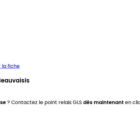
la fiche
Beauvaisis
sse
? Contactez le point relais GLS
dès maintenant
en cli