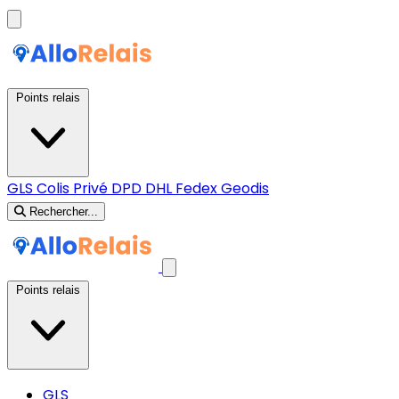
Points relais
GLS
Colis Privé
DPD
DHL
Fedex
Geodis
Rechercher...
Points relais
GLS