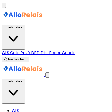
Points relais
GLS
Colis Privé
DPD
DHL
Fedex
Geodis
Rechercher...
Points relais
GLS