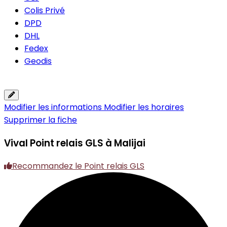
Colis Privé
DPD
DHL
Fedex
Geodis
Modifier les informations
Modifier les horaires
Supprimer la fiche
Vival
Point relais GLS à Malijai
Recommandez le Point relais GLS