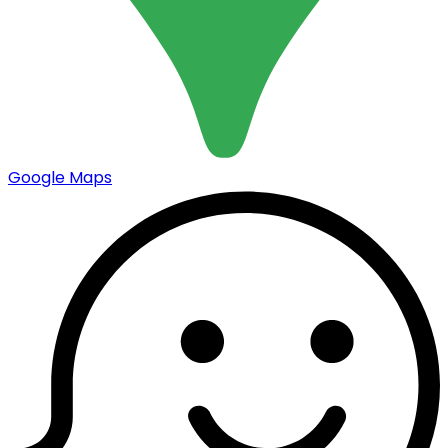
Google Maps